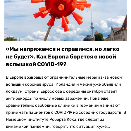
«Мы напряжемся и справимся, но легко
не будет». Как Европа борется с новой
вспышкой COVID-19?
В Европе возвращают ограничительные меры из-за новой
вспышки коронавируса. Ирландия и Чехия уже объявили
локдаун. Страны Евросоюза с середины октября ставят
антирекорды по числу новых заражений. Пока еще
сравнительно свободные клиники в Германии начинают
принимать пациентов с COVID-19 из соседних государств. В
Немецком институте Роберта Коха, где следят за
динамикой пандемии, говорят, что ситуация хуже,…