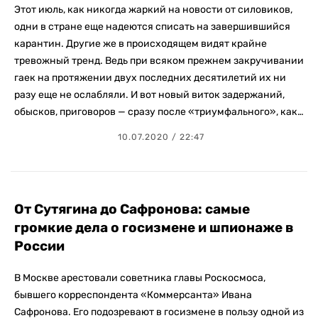
Этот июль, как никогда жаркий на новости от силовиков,
одни в стране еще надеются списать на завершившийся
карантин. Другие же в происходящем видят крайне
тревожный тренд. Ведь при всяком прежнем закручивании
гаек на протяжении двух последних десятилетий их ни
разу еще не ослабляли. И вот новый виток задержаний,
обысков, приговоров — сразу после «триумфального», как…
10.07.2020 / 22:47
От Сутягина до Сафронова: самые
громкие дела о госизмене и шпионаже в
России
В Москве арестовали советника главы Роскосмоса,
бывшего корреспондента «Коммерсанта» Ивана
Сафронова. Его подозревают в госизмене в пользу одной из