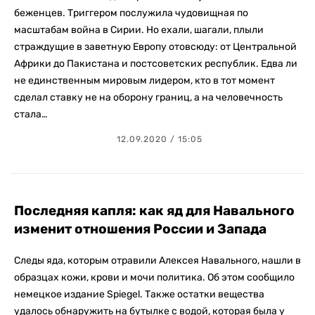
беженцев. Триггером послужила чудовищная по
масштабам война в Сирии. Но ехали, шагали, плыли
страждущие в заветную Европу отовсюду: от Центральной
Африки до Пакистана и постсоветских республик. Едва ли
не единственным мировым лидером, кто в тот момент
сделал ставку не на оборону границ, а на человечность
стала…
12.09.2020 / 15:05
Последняя капля: как яд для Навального
изменит отношения России и Запада
Следы яда, которым отравили Алексея Навального, нашли в
образцах кожи, крови и мочи политика. Об этом сообщило
немецкое издание Spiegel. Также остатки вещества
удалось обнаружить на бутылке c водой, которая была у