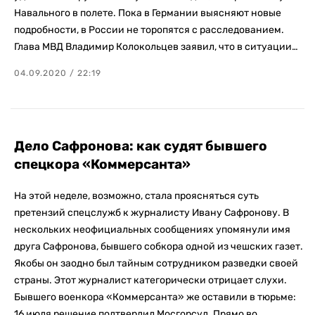
Навального в полете. Пока в Германии выясняют новые
подробности, в России не торопятся с расследованием.
Глава МВД Владимир Колокольцев заявил, что в ситуации…
04.09.2020 / 22:19
Дело Сафронова: как судят бывшего
спецкора «Коммерсанта»
На этой неделе, возможно, стала проясняться суть
претензий спецслужб к журналисту Ивану Сафронову. В
нескольких неофициальных сообщениях упомянули имя
друга Сафронова, бывшего собкора одной из чешских газет.
Якобы он заодно был тайным сотрудником разведки своей
страны. Этот журналист категорически отрицает слухи.
Бывшего военкора «Коммерсанта» же оставили в тюрьме:
16 июля решение подтвердил Мосгорсуд. Прямо во…