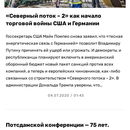
«Северный поток – 2» как начало
торговой войны США и Германии
Госсекретарь США Майк Помпео снова заявил, что «тесная
энергетическая связь с Германией» позволит Владимиру
Путину причинять ей ущерб или угрожать. И демократы, и
республиканцы планируют включить в американский
оборонный бюджет новый пакет санкций против всех
компаний, а теперь и европейских чиновников, как-либо
связанных со строительством «Северного потока – 2». В
администрации Дональда Трампа уверены, что…
04.07.2020 / 01:43
Потсдамской конференции — 75 лет.