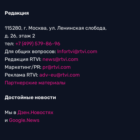
Редакция
115280, г. Москва, ул. Ленинская слобода,
д. 26, этаж 2
тел:
+7 (499) 579-86-96
Для общих вопросов:
Infortvi@rtvi.com
Редакция RTVI:
news@rtvi.com
Маркетинг/PR:
pr@rtvi.com
Реклама RTVI:
adv-eu@rtvi.com
Партнерские материалы
Достойные новости
Мы в
Дзен.Новостях
и
Google.News