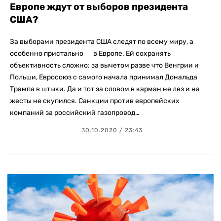
Европе ждут от выборов президента
США?
За выборами президента США следят по всему миру, а
особенно пристально ― в Европе. Ей сохранять
объективность сложно: за вычетом разве что Венгрии и
Польши, Евросоюз с самого начала принимал Дональда
Трампа в штыки. Да и тот за словом в карман не лез и на
жесты не скупился. Санкции против европейских
компаний за российский газопровод…
30.10.2020 / 23:43