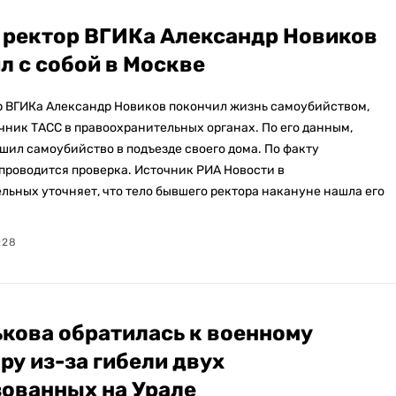
ректор ВГИКа Александр Новиков
л с собой в Москве
 ВГИКа Александр Новиков покончил жизнь самоубийством,
чник ТАСС в правоохранительных органах. По его данным,
шил самоубийство в подъезде своего дома. По факту
проводится проверка. Источник РИА Новости в
льных уточняет, что тело бывшего ректора накануне нашла его
:28
кова обратилась к военному
ру из-за гибели двух
ованных на Урале