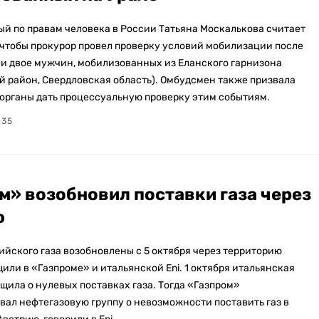
й по правам человека в России Татьяна Москалькова считает
чтобы прокурор провел проверку условий мобилизации после
рли двое мужчин, мобилизованных из Еланского гарнизона
 район, Свердловская область). Омбудсмен также призвала
органы дать процессуальную проверку этим событиям.
:35
м» возобновил поставки газа через
ю
ийского газа возобновлены с 5 октября через территорию
или в «Газпроме» и итальянской Eni. 1 октября итальянская
щила о нулевых поставках газа. Тогда «Газпром»
ал нефтегазовую группу о невозможности поставить газ в