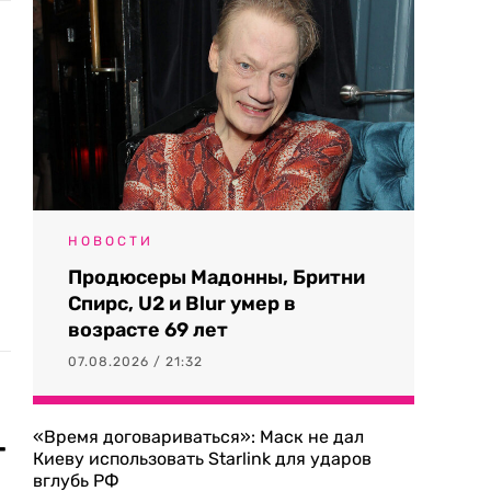
НОВОСТИ
Продюсеры Мадонны, Бритни
Спирс, U2 и Blur умер в
возрасте 69 лет
07.08.2026 / 21:32
«Время договариваться»: Маск не дал
—
Киеву использовать Starlink для ударов
вглубь РФ