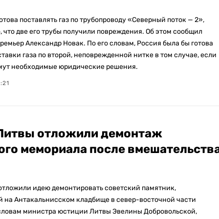
отова поставлять газ по трубопроводу «Северный поток — 2»,
, что две его трубы получили повреждения. Об этом сообщил
ремьер Александр Новак. По его словам, Россия была бы готова
тавки газа по второй, неповрежденной нитке в том случае, если
мут необходимые юридические решения.
:21
Литвы отложили демонтаж
ого мемориала после вмешательств
отложили идею демонтировать советский памятник,
 на Антакальнисском кладбище в север-восточной части
словам министра юстиции Литвы Эвелины Добровольской,