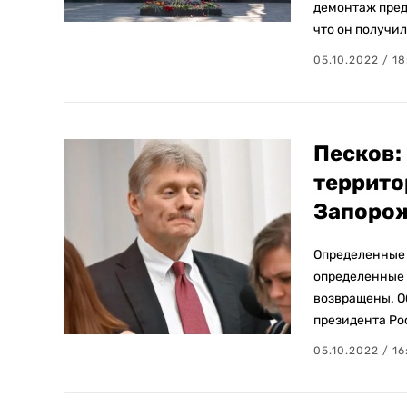
демонтаж пред
что он получи
05.10.2022 / 18
Песков:
террито
Запорож
Определенные 
определенные 
возвращены. О
президента Ро
05.10.2022 / 16