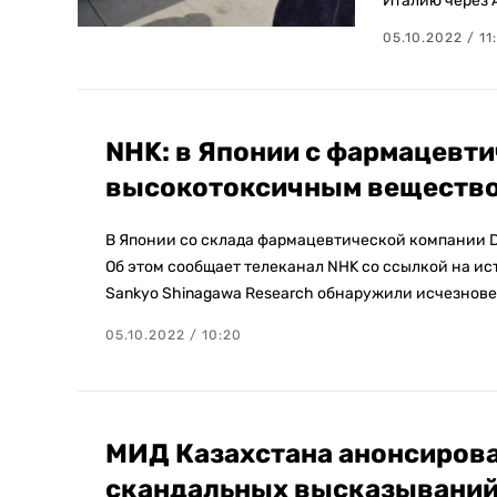
Италию через А
05.10.2022 / 11
NHK: в Японии с фармацевти
высокотоксичным веществ
В Японии со склада фармацевтической компании Da
Об этом сообщает телеканал NHK со ссылкой на ис
Sankyo Shinagawa Research обнаружили исчезнове
05.10.2022 / 10:20
МИД Казахстана анонсировал
скандальных высказывани