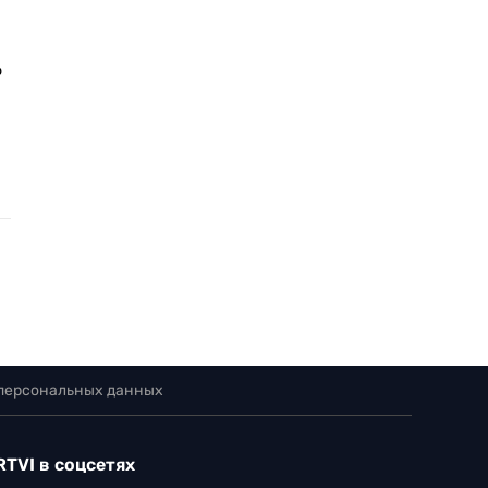
ю
 персональных данных
RTVI в соцсетях