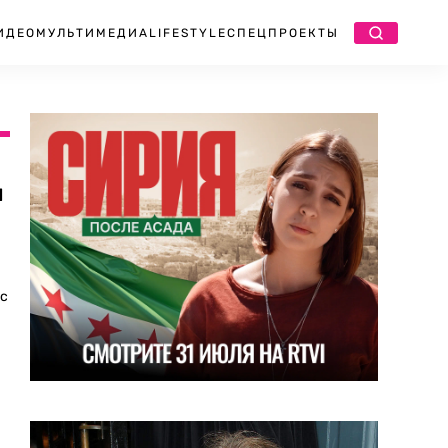
ИДЕО
МУЛЬТИМЕДИА
LIFESTYLE
СПЕЦПРОЕКТЫ
и
 с