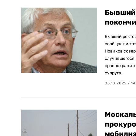
Бывший 
покончи
Бывший ректор
сообщает исто
Новиков совер
случившегося 
правоохраните
супруга.
05.10.2022 / 14
Москаль
прокуро
мобилиз