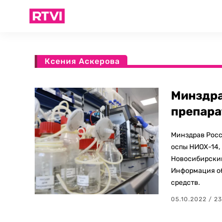
Ксения Аскерова
Минздра
препара
Минздрав Росс
оспы НИОХ-14,
Новосибирским
Информация об
средств.
05.10.2022 / 23