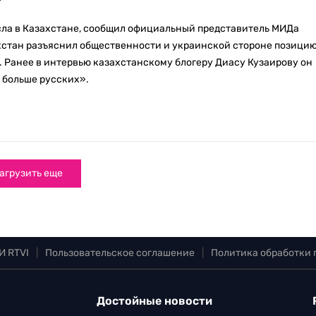
сла в Казахстане, сообщил официальный представитель МИДа
ахстан разъяснил общественности и украинской стороне позици
 Ранее в интервью казахстанскому блогеру Диасу Кузаирову он
о больше русских».
агрузить еще
И RTVI
|
Пользовательское соглашение
|
Политика обработки
Достойные новости