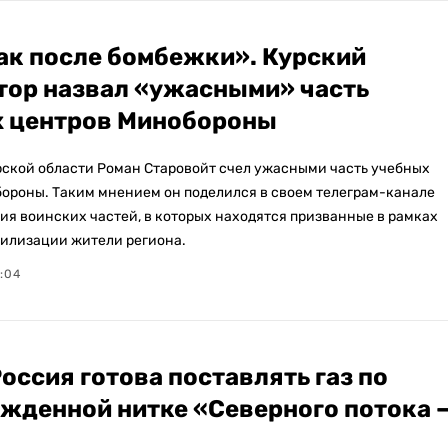
ак после бомбежки». Курский
тор назвал «ужасными» часть
 центров Минобороны
рской области Роман Старовойт счел ужасными часть учебных
ороны. Таким мнением он поделился в своем телеграм-канале
ия воинских частей, в которых находятся призванные в рамках
илизации жители региона.
2:04
Россия готова поставлять газ по
жденной нитке «Северного потока 