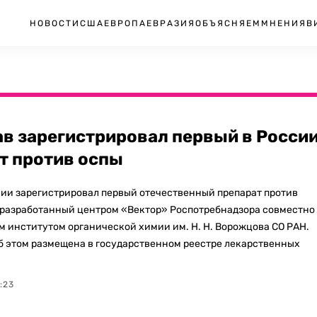
НОВОСТИ
США
ЕВРОПА
ЕВРАЗИЯ
ОБЪЯСНЯЕМ
МНЕНИЯ
В
в зарегистрировал первый в Росси
т против оспы
ии зарегистрировал первый отечественный препарат против
 разработанный центром «Вектор» Роспотребнадзора совместно
 институтом органической химии им. Н. Н. Ворожцова СО РАН.
 этом размещена в государственном реестре лекарственных
:23