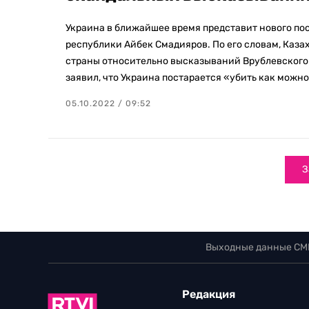
Украина в ближайшее время представит нового по
республики Айбек Смадияров. По его словам, Каз
страны относительно высказываний Врублевского.
заявил, что Украина постарается «убить как можн
05.10.2022 / 09:52
З
Выходные данные СМ
Редакция