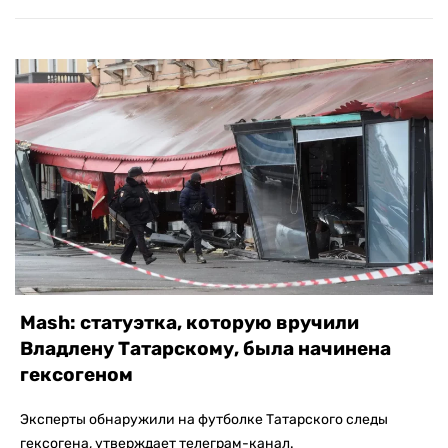
Mash: статуэтка, которую вручили
Владлену Татарскому, была начинена
гексогеном
Эксперты обнаружили на футболке Татарского следы
гексогена, утверждает телеграм-канал.