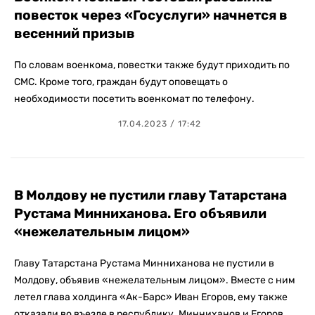
повесток через «Госуслуги» начнется в
весенний призыв
По словам военкома, повестки также будут приходить по
СМС. Кроме того, граждан будут оповещать о
необходимости посетить военкомат по телефону.
17.04.2023 / 17:42
В Молдову не пустили главу Татарстана
Рустама Минниханова. Его объявили
«нежелательным лицом»
Главу Татарстана Рустама Минниханова не пустили в
Молдову, объявив «нежелательным лицом». Вместе с ним
летел глава холдинга «Ак-Барс» Иван Егоров, ему также
отказали во въезде в республику. Минниханов и Егоров