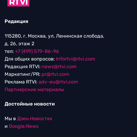
Редакция
115280, г. Москва, ул. Ленинская слобода,
д. 26, этаж 2
тел:
+7 (499) 579-86-96
Для общих вопросов:
Infortvi@rtvi.com
Редакция RTVI:
news@rtvi.com
Маркетинг/PR:
pr@rtvi.com
Реклама RTVI:
adv-eu@rtvi.com
Партнерские материалы
Достойные новости
Мы в
Дзен.Новостях
и
Google.News