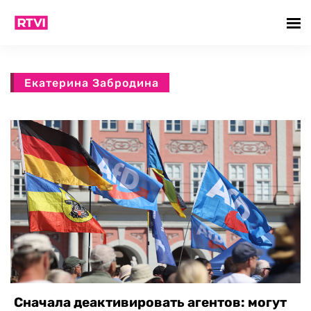
Екатерина Забродина
Сначала деактивировать агентов: могут