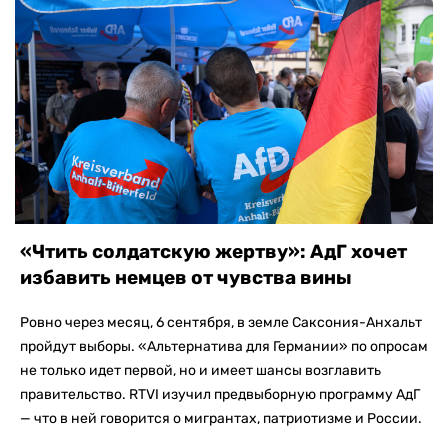
«Чтить солдатскую жертву»: АдГ хочет
избавить немцев от чувства вины
Ровно через месяц, 6 сентября, в земле Саксония-Анхальт
пройдут выборы. «Альтернатива для Германии» по опросам
не только идет первой, но и имеет шансы возглавить
правительство. RTVI изучил предвыборную программу АдГ
— что в ней говорится о мигрантах, патриотизме и России.