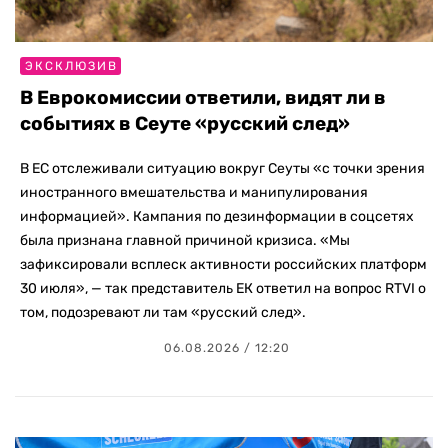
ЭКСКЛЮЗИВ
В Еврокомиссии ответили, видят ли в
событиях в Сеуте «русский след»
В ЕС отслеживали ситуацию вокруг Сеуты «с точки зрения
иностранного вмешательства и манипулирования
информацией». Кампания по дезинформации в соцсетях
была признана главной причиной кризиса. «Мы
зафиксировали всплеск активности российских платформ
30 июля», — так представитель ЕК ответил на вопрос RTVI о
том, подозревают ли там «русский след».
06.08.2026 / 12:20