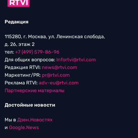
Редакция
115280, г. Москва, ул. Ленинская слобода,
д. 26, этаж 2
тел:
+7 (499) 579-86-96
Для общих вопросов:
Infortvi@rtvi.com
Редакция RTVI:
news@rtvi.com
Маркетинг/PR:
pr@rtvi.com
Реклама RTVI:
adv-eu@rtvi.com
Партнерские материалы
Достойные новости
Мы в
Дзен.Новостях
и
Google.News