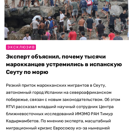
ЭКСКЛЮЗИВ
Эксперт объяснил, почему тысячи
марокканцев устремились в испанскую
Сеуту по морю
Резкий приток марокканских мигрантов в Сеуту,
автономный город Испании на североафриканском
побережье, связан с новым законодательством. Об этом
RTVI рассказал младший научный сотрудник Центра
ближневосточных исследований ИМЭМО РАН Тимур
Кадырмамбетов. По мнению эксперта, масштабный
миграционный кризис Евросоюзу из-за нынешней