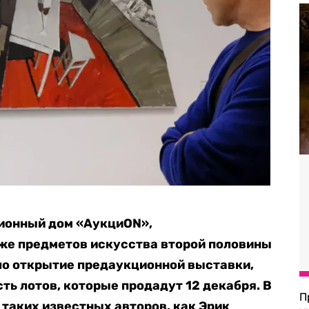
ионный дом «АукциON»,
же предметов искусства второй половины
шло открытие предаукционной выставки,
ть лотов, которые продадут 12 декабря. В
П
таких известных авторов, как Эрик