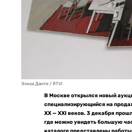
Элиза Данте / RTVI
В Москве открылся новый аукц
специализирующийся на прода
XX — XXI веков. 3 декабря про
где можно увидеть большую час
каталоге представлены работы 