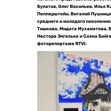
Булатов, Олег Васильев, Илья 
Пепперштейн, Виталий Пушницк
среднего и молодого поколения
Тишкова, Мидата Мухаметова, В
Нестора Энгельке и Саяна Байг
фоторепортаже RTVI.