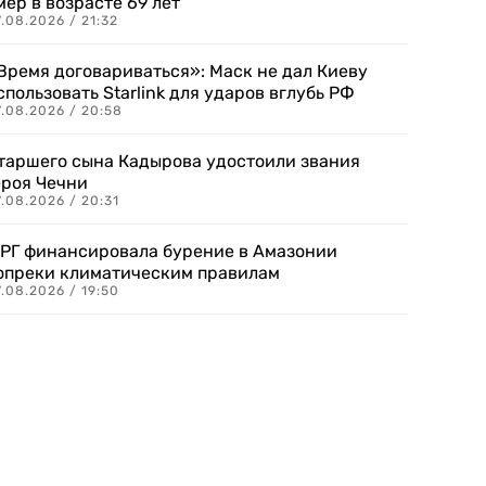
мер в возрасте 69 лет
.08.2026 / 21:32
Время договариваться»: Маск не дал Киеву
спользовать Starlink для ударов вглубь РФ
7.08.2026 / 20:58
таршего сына Кадырова удостоили звания
ероя Чечни
.08.2026 / 20:31
РГ финансировала бурение в Амазонии
опреки климатическим правилам
.08.2026 / 19:50