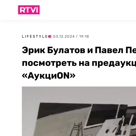
LIFESTYLE
| 03.12.2024 / 19:18
Эрик Булатов и Павел П
посмотреть на предаук
«АукциON»