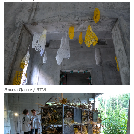
Элиза Данте / RTVI