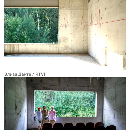
Элиза Данте / RTVI