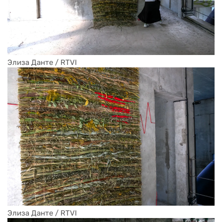
Элиза Данте / RTVI
Элиза Данте / RTVI