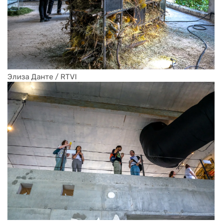
Элиза Данте / RTVI