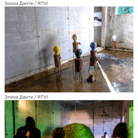
Элиза Данте / RTVI
Элиза Данте / RTVI