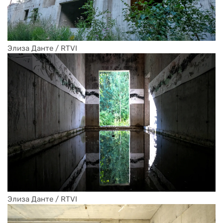
Элиза Данте / RTVI
Элиза Данте / RTVI