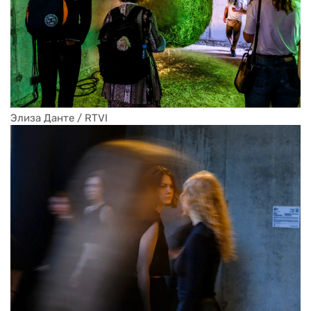
Элиза Данте / RTVI