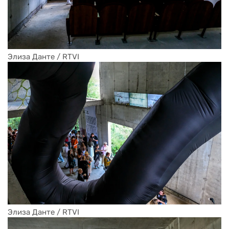
Элиза Данте / RTVI
Элиза Данте / RTVI