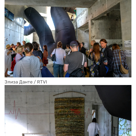
Элиза Данте / RTVI