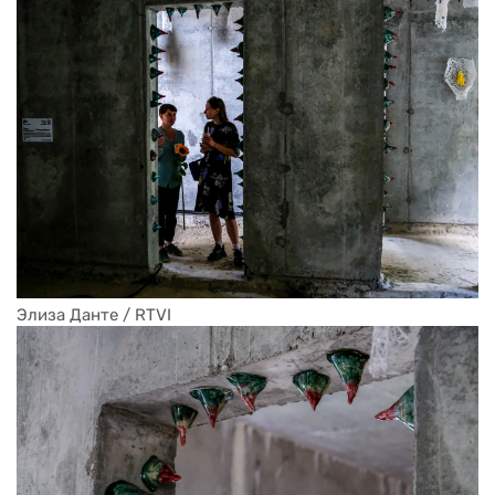
Элиза Данте / RTVI