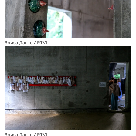
Элиза Данте / RTVI
Элиза Данте / RTVI