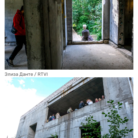
Элиза Данте / RTVI