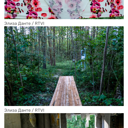
Элиза Данте / RTVI
Элиза Данте / RTVI