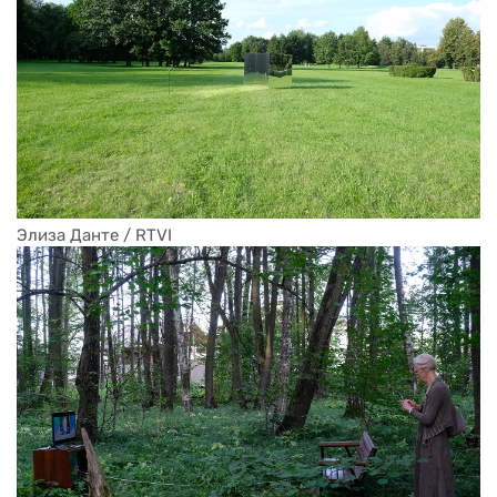
Элиза Данте / RTVI