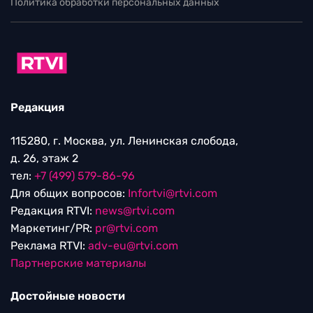
Политика обработки персональных данных
Редакция
115280, г. Москва, ул. Ленинская слобода,
д. 26, этаж 2
тел:
+7 (499) 579-86-96
Для общих вопросов:
Infortvi@rtvi.com
Редакция RTVI:
news@rtvi.com
Маркетинг/PR:
pr@rtvi.com
Реклама RTVI:
adv-eu@rtvi.com
Партнерские материалы
Достойные новости