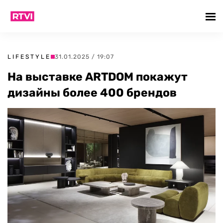
LIFESTYLE
31.01.2025 / 19:07
На выставке ARTDOM покажут
дизайны более 400 брендов