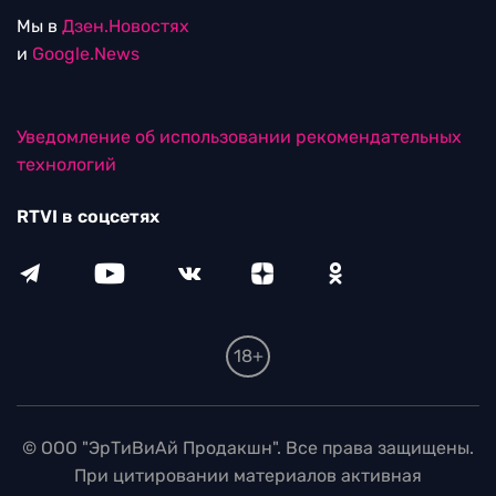
Мы в
Дзен.Новостях
и
Google.News
Уведомление об использовании рекомендательных
технологий
RTVI в соцсетях
18+
© ООО "ЭрТиВиАй Продакшн". Все права защищены.
При цитировании материалов активная