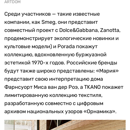
ARTDOM
Среди участников — такие известные
компании, как Smeg, они представит
совместный проект с Dolce&Gabbana, Zanotta,
продемонстрирует экологические новинки и
культовые модели) и Porada покажут
коллекцию, вдохновленную буржуазной
эстетикой 1970-х годов. Российские бренды
будут также широко представлены: «Мария»
представит свою интерпретацию дома
Фарнсуорт Миса ван дер Роэ, а TKANO покажет
лимитированную коллекцию текстиля,
разработанную совместно с цифровым
архивом национальных узоров «Орнамика».