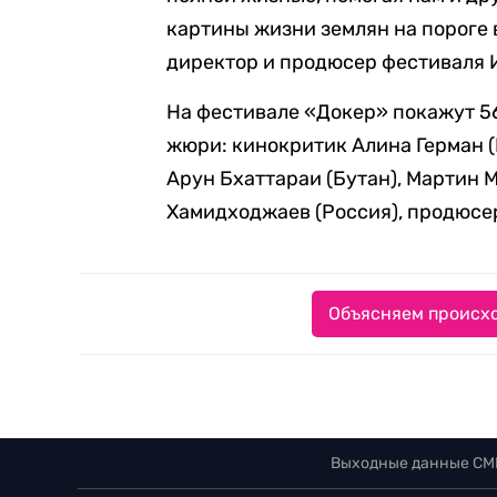
картины жизни землян на пороге в
директор и продюсер фестиваля 
На фестивале «Докер» покажут 5
жюри: кинокритик Алина Герман (
Арун Бхаттараи (Бутан), Мартин 
Хамидходжаев (Россия), продюсер
Объясняем происхо
Выходные данные СМ