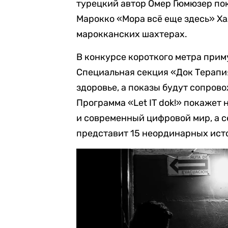
турецкий автор Омер Гюмюзер по
Марокко «Мора всё еще здесь» Х
марокканских шахтерах.
В конкурсе короткого метра приму
Специальная секция «Док Терапи
здоровье, а показы будут сопров
Программа «Let IT dok!» покажет
и современный цифровой мир, а с
представит 15 неординарных исто