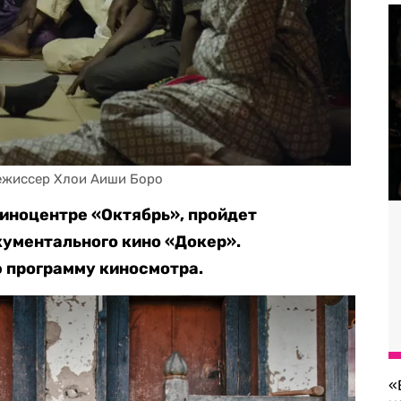
режиссер Хлои Аиши Боро
 Киноцентре «Октябрь», пройдет
ументального кино «Докер».
 программу киносмотра.
«