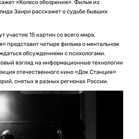
кажет «Колесо обозрения». Фильм из
алида Заири расскажет о судьбе бывших
т участие 15 картин со всего мира.
я» представит четыре фильма о ментальном
ождаться обсуждениями с психологами.
 новый взгляд на информационные технологии
екция отечественного кино «Док Станция»
рий, снятых в разных регионах России.