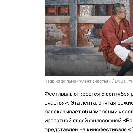
Кадр из фильма «Агент счастья» / BNB Film
Фестиваль откроется 5 сентября
счастья». Эта лента, снятая реж
рассказывает об измерении челове
известной своей философией «Ва
представлен на кинофестивале «С