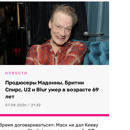
НОВОСТИ
Продюсеры Мадонны, Бритни
Спирс, U2 и Blur умер в возрасте 69
лет
07.08.2026 / 21:32
Время договариваться»: Маск не дал Киеву