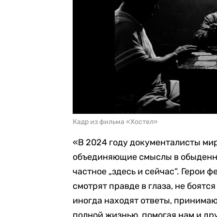
Кадр из фильма «Хостел»
«В 2024 году документалисты мир
объединяющие смыслы в обыденно
частное „здесь и сейчас“. Герои 
смотрят правде в глаза, не боятс
иногда находят ответы, принимаю
полной жизнью, помогая нам и др