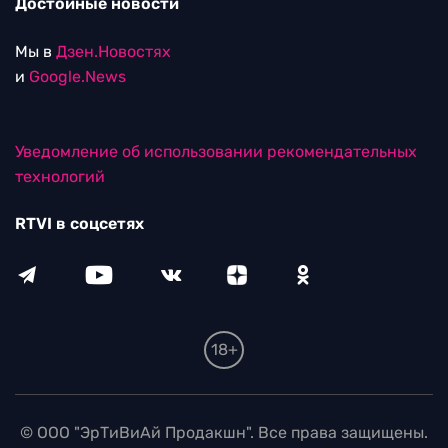
Достойные новости
Мы в
Дзен.Новостях
и
Google.News
Уведомление об использовании рекомендательных
технологий
RTVI в соцсетях
18+
© ООО "ЭрТиВиАй Продакшн". Все права защищены.