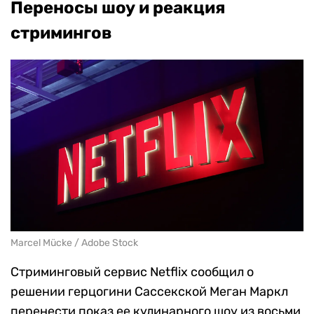
Переносы шоу и реакция
стримингов
Marcel Mücke / Adobe Stock
Стриминговый сервис Netflix сообщил о
решении герцогини Сассекской Меган Маркл
перенести показ ее кулинарного шоу из восьми