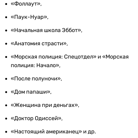
«Фоллаут»,
«Паук-Нуар»,
«Начальная школа Эббот»,
«Анатомия страсти»,
«Морская полиция: Спецотдел» и «Морская
полиция: Начало»,
«После полуночи»,
«Дом папаши»,
«Женщина при деньгах»,
«Доктор Одиссей»,
«Настоящий американец» и др.