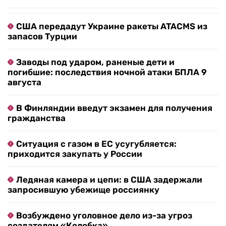
США передадут Украине ракеты ATACMS из
запасов Турции
Заводы под ударом, раненые дети и
погибшие: последствия ночной атаки БПЛА 9
августа
В Финляндии введут экзамен для получения
гражданства
Ситуация с газом в ЕС усугубляется:
приходится закупать у России
Ледяная камера и цепи: в США задержали
запросившую убежище россиянку
Возбуждено уголовное дело из-за угроз
создателям «Колобка»