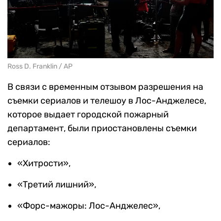
Ross D. Franklin / AP
В связи с временным отзывом разрешения на
съемки сериалов и телешоу в Лос-Анджелесе,
которое выдает городской пожарный
департамент, были приостановлены съемки
сериалов:
«Хитрости»,
«Третий лишний»,
«Форс-мажоры: Лос-Анджелес»,