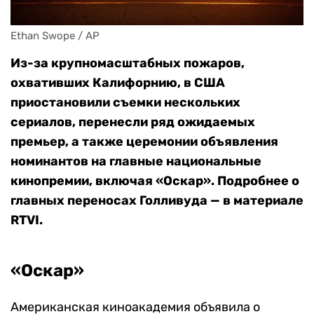
Ethan Swope / AP
Из-за крупномасштабных пожаров,
охвативших Калифорнию, в США
приостановили съемки нескольких
сериалов, перенесли ряд ожидаемых
премьер, а также церемонии объявления
номинантов на главные национальные
кинопремии, включая «Оскар». Подробнее о
главных переносах Голливуда — в материале
RTVI.
«Оскар»
Американская киноакадемия объявила о