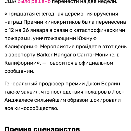
США
было решено
перенести на две недели.
«Тридцатая ежегодная церемония вручения
наград Премии кинокритиков была перенесена
с 12 на 26 января в связи с катастрофическими
пожарами, уничтожающими Южную
Калифорнию. Мероприятие пройдет в этот день
в аэропорту Barker Hangar в Санта-Монике, в
Калифорнии», — говорится в официальном
сообщении.
Генеральный продюсер премии Джои Берлин
также заявил, что последствия пожаров в Лос-
Анджелесе сильнейшим образом шокировали
все киносообщество.
Премия сценаристов