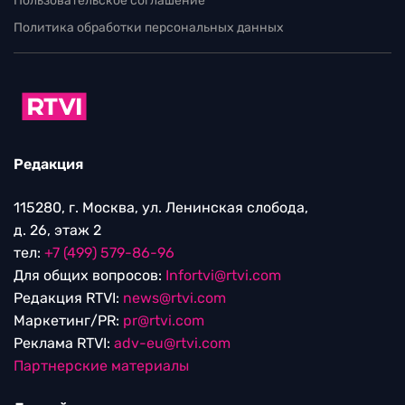
Пользовательское соглашение
Политика обработки персональных данных
Редакция
115280, г. Москва, ул. Ленинская слобода,
д. 26, этаж 2
тел:
+7 (499) 579-86-96
Для общих вопросов:
Infortvi@rtvi.com
Редакция RTVI:
news@rtvi.com
Маркетинг/PR:
pr@rtvi.com
Реклама RTVI:
adv-eu@rtvi.com
Партнерские материалы