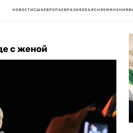
НОВОСТИ
США
ЕВРОПА
ЕВРАЗИЯ
ОБЪЯСНЯЕМ
МНЕНИЯ
В
де с женой