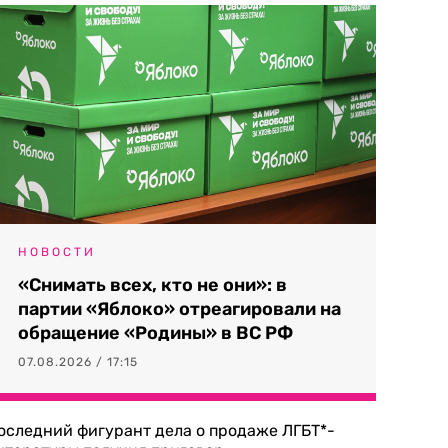
НОВОСТИ
«Снимать всех, кто не они»: в
партии «Яблоко» отреагировали на
обращение «Родины» в ВС РФ
07.08.2026 / 17:15
оследний фигурант дела о продаже ЛГБТ*-