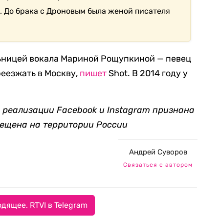
 До брака с Дроновым была женой писателя
ьницей вокала Мариной Рощупкиной — певец
реезжать в Москву,
пишет
Shot. В 2014 году у
 реализации Facebook и Instagram признана
рещена на территории России
Андрей Суворов
Связаться с автором
дящее. RTVI в Telegram