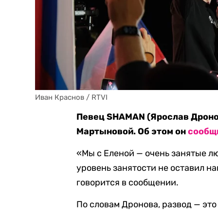
Иван Краснов / RTVI
Певец SHAMAN (Ярослав Дронов
Мартыновой. Об этом он
сообщ
«Мы с Еленой — очень занятые л
уровень занятости не оставил н
говорится в сообщении.
По словам Дронова, развод — это