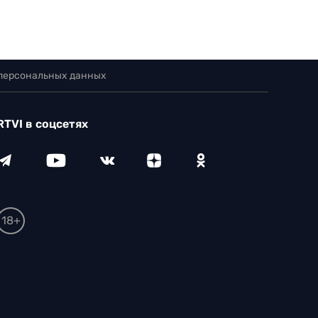
 персональных данных
RTVI в соцсетях
18+