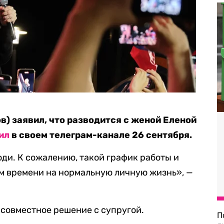
) заявил, что разводится с женой Еленой
ил
в своем телеграм-канале 26 сентября.
юди. К сожалению, такой график работы и
ам времени на нормальную личную жизнь», —
 совместное решение с супругой.
П