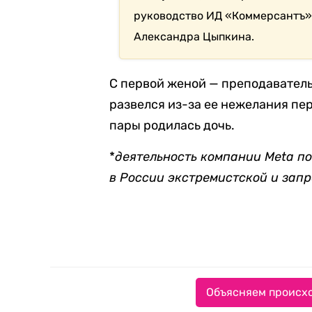
руководство ИД «Коммерсантъ».
Александра Цыпкина.
С первой женой — преподавател
развелся из-за ее нежелания пе
пары родилась дочь.
*
деятельность компании Meta по
в России экстремистской и зап
Объясняем происхо