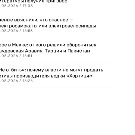
итературы получил приговор
.08.2026 / 17:08
ченые выяснили, что опаснее —
лектросамокаты или электровелосипеды
.08.2026 / 16:53
рое в Мекке: от кого решили обороняться
аудовская Аравия, Турция и Пакистан
.08.2026 / 16:51
Не отбить»: почему власти не могут продать
ктивы производителя водки «Хортиця»
.08.2026 / 16:26