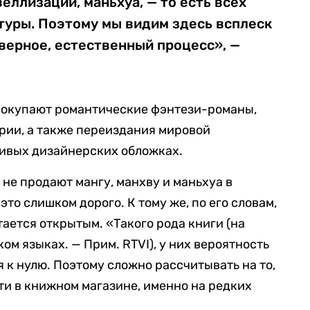
веллизаций, маньхуа, — то есть всех
туры. Поэтому мы видим здесь всплеск
наверное, естественный процесс», —
 покупают романтические фэнтези-романы,
рии, а также переиздания мировой
сивых дизайнерских обложках.
и не продают мангу, манхву и маньхуа в
это слишком дорого. К тому же, по его словам,
тается открытым. «Такого рода книги (на
ом языках. — Прим. RTVI), у них вероятность
 к нулю. Поэтому сложно рассчитывать на то,
ти в книжном магазине, именно на редких