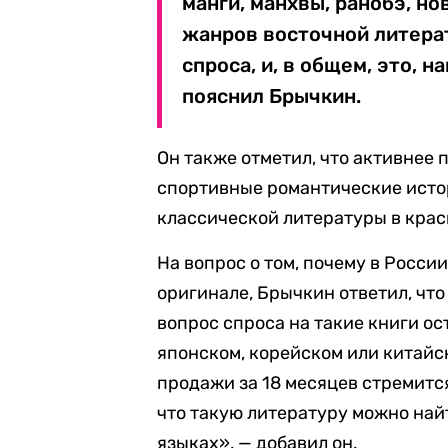
манги, манхвы, ранобэ, но
жанров восточной литера
спроса, и, в общем, это, 
пояснил Брычкин.
Он также отметил, что активнее
спортивные романтические исто
классической литературы в кра
На вопрос о том, почему в Росси
оригинале, Брычкин ответил, что 
вопрос спроса на такие книги ос
японском, корейском или китайск
продажи за 18 месяцев стремится
что такую литературу можно най
языках», — добавил он.