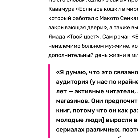
Кавамура «Если все кошки в мире
который работал с Макото Сенка
закрывающая двери», а также в
Ямада «Твой цвет». Сам роман «Е
неизлечимо больном мужчине, ко
дополнительный день жизни в ми
«Я думаю, что это связано
аудитория (у нас по край
лет — активные читатели
магазинов. Они предпочит
книг, потому что он как р
молодые люди] выросли во
сериалах различных, поэт