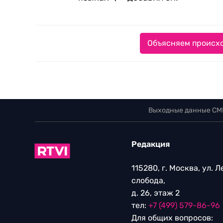
Объясняем происхо
Выходные данные СМ
Редакция
115280, г. Москва, ул. 
слобода,
д. 26, этаж 2
тел:
+7 (499) 579-86-96
Для общих вопросов: