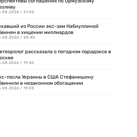
ерспективы соглашения по Ормузскому
роливу
5.08.2026 / 21:00
ехавший из России экс-зам Набиуллиной
бвинен в хищении миллиардов
5.08.2026 / 20:40
етеоролог рассказала о погодном парадоксе в
оскве
.08.2026 / 19:45
кс-посла Украины в США Стефанишину
бвинили в незаконном обогащении
.08.2026 / 19:05