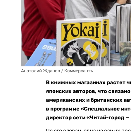
Анатолий Жданов / Коммерсантъ
В книжных магазинах растет ч
японских авторов, что связано
американских и британских ав
в программе «Специальное инт
директор сети «Читай-город —
По его словам, одна из самых пр