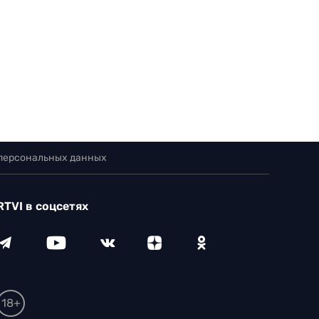
 персональных данных
RTVI в соцсетях
18+