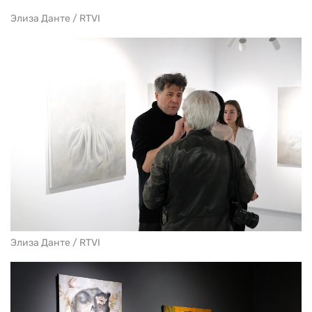
Элиза Данте / RTVI
Элиза Данте / RTVI