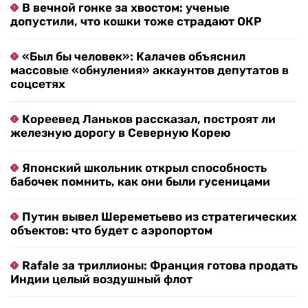
В вечной гонке за хвостом: ученые
допустили, что кошки тоже страдают ОКР
«Был бы человек»: Калачев объяснил
массовые «обнуления» аккаунтов депутатов в
соцсетях
Кореевед Ланьков рассказал, построят ли
железную дорогу в Северную Корею
Японский школьник открыл способность
бабочек помнить, как они были гусеницами
Путин вывел Шереметьево из стратегических
объектов: что будет с аэропортом
Rafale за триллионы: Франция готова продать
Индии целый воздушный флот