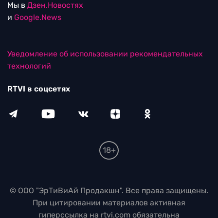
Мы в
Дзен.Новостях
и
Google.News
Уведомление об использовании рекомендательных
технологий
RTVI в соцсетях
18+
© ООО "ЭрТиВиАй Продакшн". Все права защищены.
При цитировании материалов активная
гиперссылка на rtvi.com обязательна