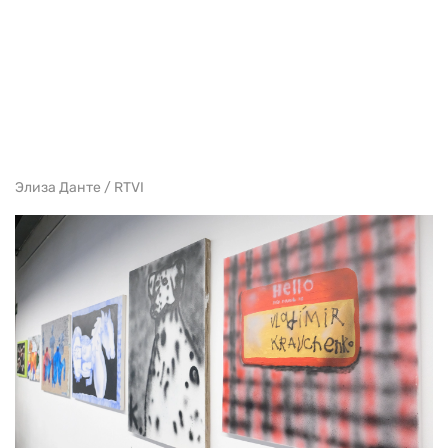
Элиза Данте / RTVI