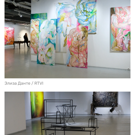
Элиза Данте / RTVI