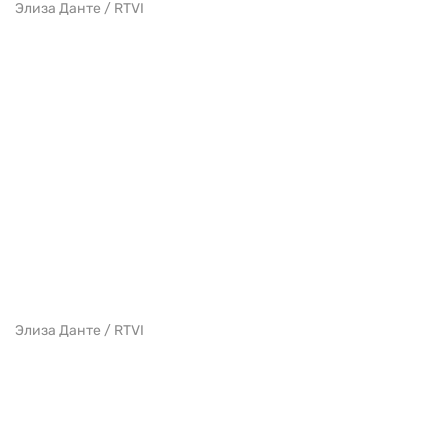
Элиза Данте / RTVI
Элиза Данте / RTVI