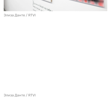
Элиза Данте / RTVI
Элиза Данте / RTVI