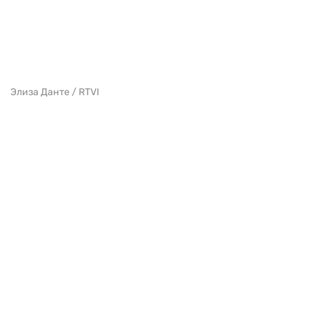
Элиза Данте / RTVI