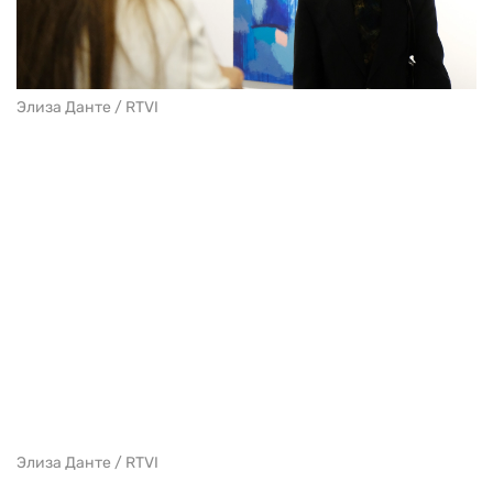
Элиза Данте / RTVI
Элиза Данте / RTVI