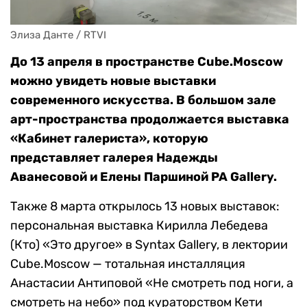
Элиза Данте / RTVI
До 13 апреля в пространстве Cube.Moscow
можно увидеть новые выставки
современного искусства. В большом зале
арт-пространства продолжается выставка
«Кабинет галериста», которую
представляет галерея Надежды
Аванесовой и Елены Паршиной PA Gallery.
Также 8 марта открылось 13 новых выставок:
персональная выставка Кирилла Лебедева
(Кто) «Это другое» в Syntax Gallery, в лектории
Cube.Moscow — тотальная инсталляция
Анастасии Антиповой «Не смотреть под ноги, а
смотреть на небо» под кураторством Кети