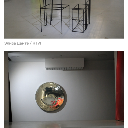
Элиза Данте / RTVI