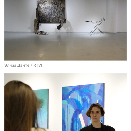
Элиза Данте / RTVI