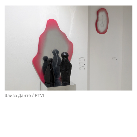
Элиза Данте / RTVI