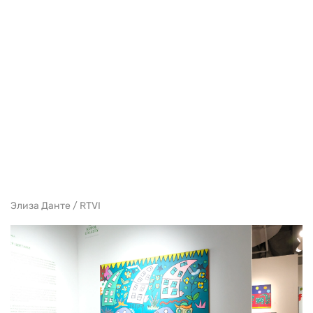
Элиза Данте / RTVI