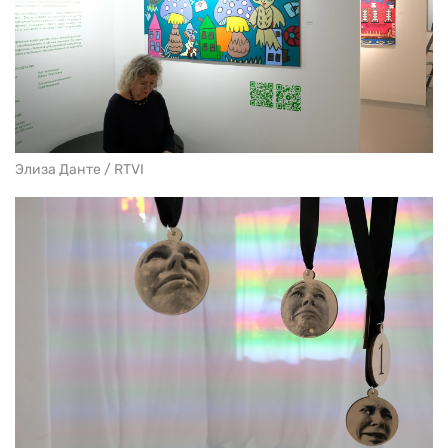
Элиза Данте / RTVI