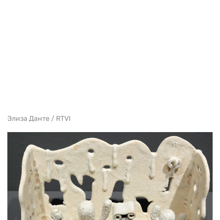
Элиза Данте / RTVI