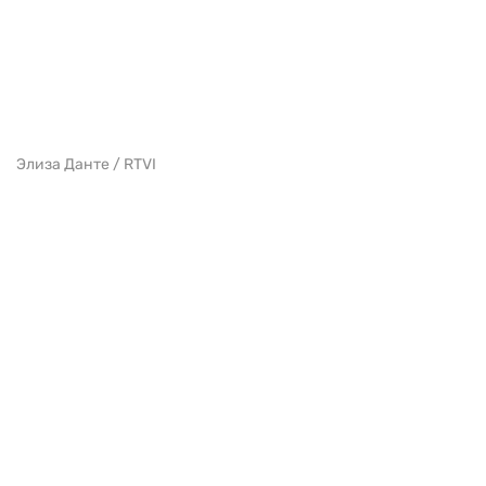
Элиза Данте / RTVI