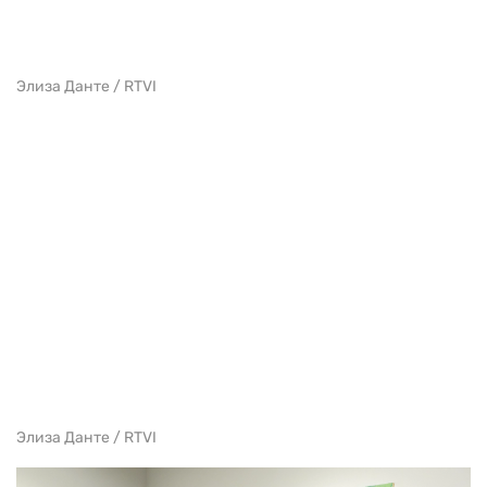
Элиза Данте / RTVI
Элиза Данте / RTVI