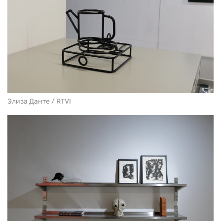
Элиза Данте / RTVI