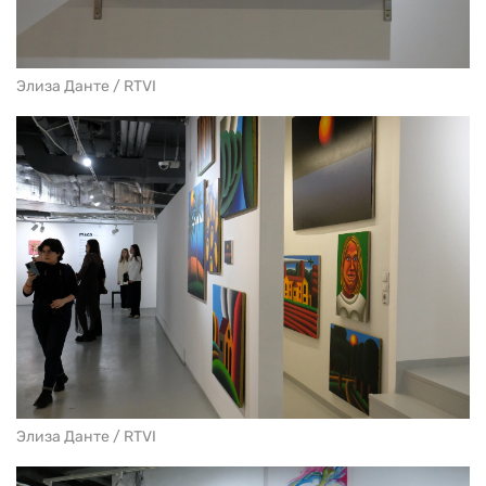
Элиза Данте / RTVI
Элиза Данте / RTVI