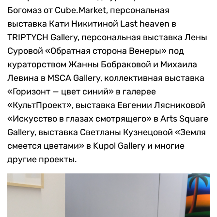
Богомаз от Cube.Market, персональная
выставка Кати Никитиной Last heaven в
TRIPTYCH Gallery, персональная выставка Лены
Суровой «Обратная сторона Венеры» под
кураторством Жанны Бобраковой и Михаила
Левина в MSCA Gallery, коллективная выставка
«Горизонт — цвет синий» в галерее
«КультПроект», выставка Евгении Лясниковой
«Искусство в глазах смотрящего» в Arts Square
Gallery, выставка Светланы Кузнецовой «Земля
смеется цветами» в Kupol Gallery и многие
другие проекты.