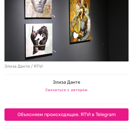
Элиза Данте / RTVI
Элиза Данте
Связаться с автором
Объясняем происходящее. RTVI в Telegram