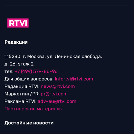
Редакция
115280, г. Москва, ул. Ленинская слобода,
д. 26, этаж 2
тел:
+7 (499) 579-86-96
Для общих вопросов:
Infortvi@rtvi.com
Редакция RTVI:
news@rtvi.com
Маркетинг/PR:
pr@rtvi.com
Реклама RTVI:
adv-eu@rtvi.com
Партнерские материалы
Достойные новости