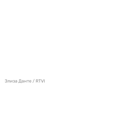
Элиза Данте / RTVI