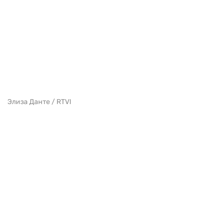
Элиза Данте / RTVI