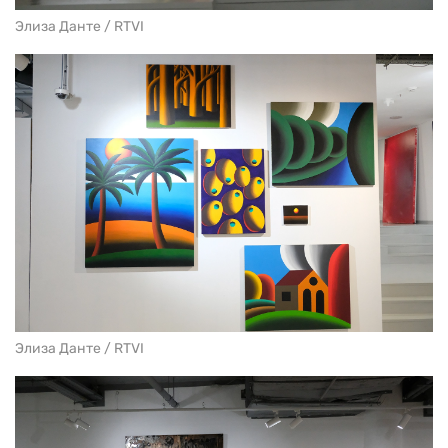
Элиза Данте / RTVI
Элиза Данте / RTVI