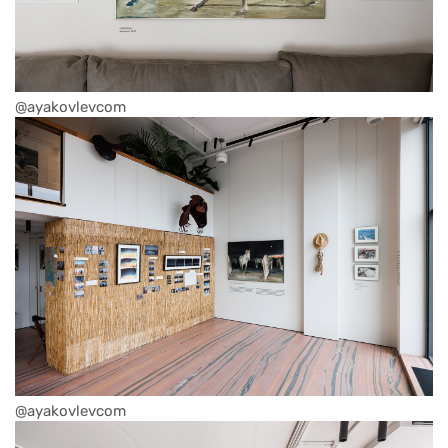
@ayakovlevcom
@ayakovlevcom