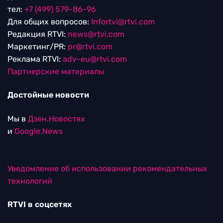
тел:
+7 (499) 579-86-96
Для общих вопросов:
Infortvi@rtvi.com
Редакция RTVI:
news@rtvi.com
Маркетинг/PR:
pr@rtvi.com
Реклама RTVI:
adv-eu@rtvi.com
Партнерские материалы
Достойные новости
Мы в
Дзен.Новостях
и
Google.News
Уведомление об использовании рекомендательных
технологий
RTVI в соцсетях