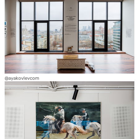
@ayakovlevcom