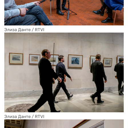
Элиза Данте / RTVI
Элиза Данте / RTVI