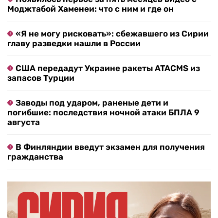
Моджтабой Хаменеи: что с ним и где он
«Я не могу рисковать»: сбежавшего из Сирии
главу разведки нашли в России
США передадут Украине ракеты ATACMS из
запасов Турции
Заводы под ударом, раненые дети и
погибшие: последствия ночной атаки БПЛА 9
августа
В Финляндии введут экзамен для получения
гражданства