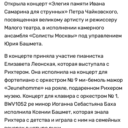
Открыла концерт «Элегия памяти Ивана
Самарина для струнных» Петра Чайковского,
посвященная великому артисту и режиссеру
Малого театра, в исполнении камерного
ансамбля «Солисты Москвы» под управлением
Юрия Башмета.
В концерте приняла участие пианистка
Елизавета Леонская, которая выступала с
Рихтером. Она исполнила на концерт для
фортепиано с оркестром № 9 ми-бемоль мажор
«Jeunehomme» на рояле, подаренном Рихером
музею. Концерт для клавира с оркестром № 1,
BWV1052 ре минор Иоганна Себастьяна Баха
исполнила Ксении Башмет, которая знала
Рихтера с детства и играла с ним на семейных