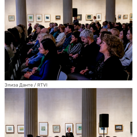
Элиза Данте / RTVI