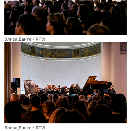
Элиза Данте / RTVI
Элиза Данте / RTVI