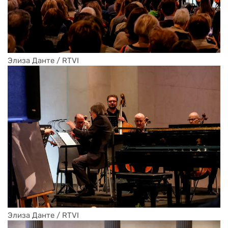
Элиза Данте / RTVI
Элиза Данте / RTVI