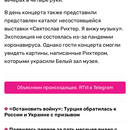
вечерах в четыре руки.
В день концерта также представили
представлен каталог несостоявшейся
выставки «Святослав Рихтер. Я вижу музыку».
Экспозиция не состоялась из-за пандемии
коронавируса. Однако гости концерта смогли
увидеть картины, написанные Рихтером,
которыми украсили Белый зал музея.
Объясняем происходящее. RTVI в Telegram
«Остановить войну»: Турция обратилась к
России и Украине с призывом
Появилось первое за пять месяцев видео с