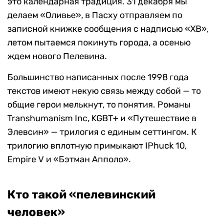
это календарная традиция. 31 декабря мы
делаем «Оливье», в Пасху отправляем по
записной книжке сообщения с надписью «ХВ»,
летом пытаемся покинуть города, а осенью
ждем нового Пелевина.
Большинство написанных после 1998 года
текстов имеют некую связь между собой — то
общие герои мелькнут, то понятия. Романы
Transhumanism Inc, KGBT+ и «Путешествие в
Элевсин» — трилогия с единым сеттингом. К
трилогию вплотную примыкают IPhuck 10,
Empire V и «Бэтман Апполо».
Кто такой «пелевинский
человек»