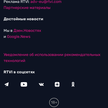
Реклама RTVI:
adv-eu@rtvi.com
Партнерские материалы
Достойные новости
Мы в
Дзен.Новостях
и
Google.News
Уведомление об использовании рекомендательных
технологий
RTVI в соцсетях
18+