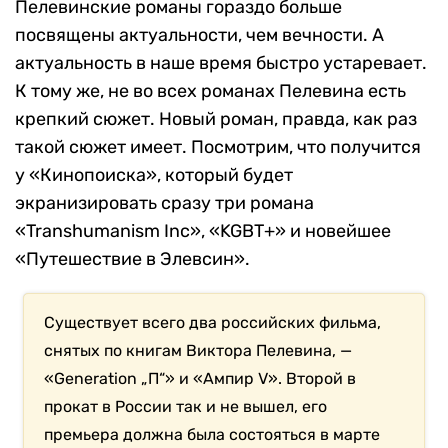
Пелевинские романы гораздо больше
посвящены актуальности, чем вечности. А
актуальность в наше время быстро устаревает.
К тому же, не во всех романах Пелевина есть
крепкий сюжет. Новый роман, правда, как раз
такой сюжет имеет. Посмотрим, что получится
у «Кинопоиска», который будет
экранизировать сразу три романа
«Transhumanism Inc», «KGBT+» и новейшее
«Путешествие в Элевсин».
Существует всего два российских фильма,
снятых по книгам Виктора Пелевина, —
«Generation „П“» и «Ампир V». Второй в
прокат в России так и не вышел, его
премьера должна была состояться в марте