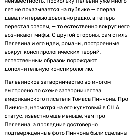
неизвестность. Поскольку Пелевин уже много
лет не показывается на публике — сперва
давал интервью довольно редко, а теперь
перестал совсем, — то естественно вокруг него
возникают мифы. С другой стороны, сам стиль
Пелевина и его идеи, романы, построенные
вокруг конспирологических теорий,
естественным образом порождают
дополнительную конспирологию.
Пелевинское затворничество во многом
выстроено по схеме затворничества
американского писателя Томаса Пинчона. Про
Пинчона, несмотря на его культовый в США
статус, известно еще меньше, чем про
Пелевина, а последние достоверно
подтвержденные фото Пинчона были сделаны