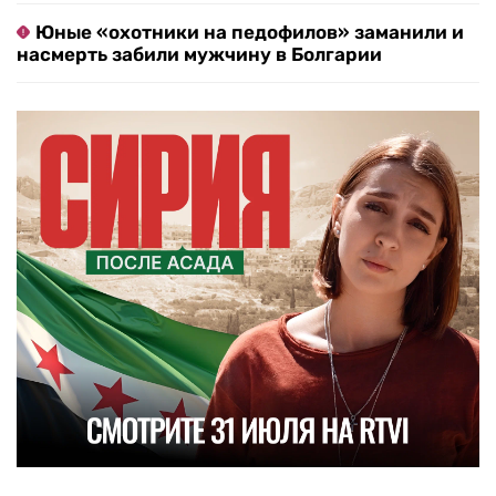
Юные «охотники на педофилов» заманили и
насмерть забили мужчину в Болгарии