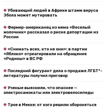
Убивающий людей в Африке штамм вируса
Эбола может мутировать
Фермер-американец из мема «Веселый
молочник» рассказал о риске депортации из
России
«Снимать всех, кто не они»: в партии
«Яблоко» отреагировали на обращение
«Родины» в ВС РФ
Последний фигурант дела о продаже ЛГБТ*-
литературы получил приговор
Ученые выяснили, что опаснее —
электросамокаты или электровелосипеды
Трое в Мекке: от кого решили обороняться