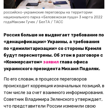
российско-украинские переговоры на территории 
национального парка «Беловежская пуща» 3 марта 2022 
годаМаксим Гучек / БелТА / ТАСС
Россия больше не выдвигает требование по
«денацификации» Украины, а требования
по «демилитаризации» со стороны Кремля
будут пересмотрены. Об этом в разговоре с
«Коммерсантом»
заявил
глава офиса
украинского президента Михаил Подоляк.
По его словам, в процессе переговоров
происходит коррекция изначальных позиций, в
том числе за счет взаимного информирования.
Советник Владимира Зеленского утверждает,
что представители России изменили свою