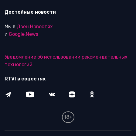
Достойные новости
Мы в
Дзен.Новостях
и
Google.News
Уведомление об использовании рекомендательных
технологий
RTVI в соцсетях
18+