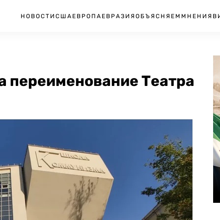
НОВОСТИ
США
ЕВРОПА
ЕВРАЗИЯ
ОБЪЯСНЯЕМ
МНЕНИЯ
В
а переименование Театра