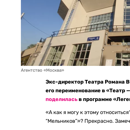
Агентство «Москва»
Экс-директор Театра Романа 
его переименование в «Театр 
поделилась
в программе «Леген
«А как я могу к этому относитьс
“Мельников”»? Прекрасно. Замеч