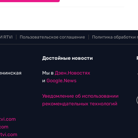
И RTVI
|
Пользовательское соглашение
|
Политика обработки
Достойные новости
Ленинская
Мы в
Дзен.Новостях
и
Google.News
Уведомление об использовании
рекомендательных технологий
vi.com
.com
tvi.com