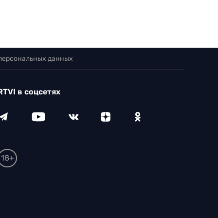
 персональных данных
RTVI в соцсетях
18+