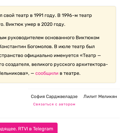
свой театр в 1991 году. В 1996-м театр
о. Виктюк умер в 2020 году.
ным руководителем основанного Виктюком
Константин Богомолов. В июле театр был
странство официально именуется «Театр —
его создателя, великого русского архитектора-
Мельникова», —
сообщили
в театре.
София Сарджвеладзе
Лилит Меликян
Связаться с автором
дящее. RTVI в Telegram