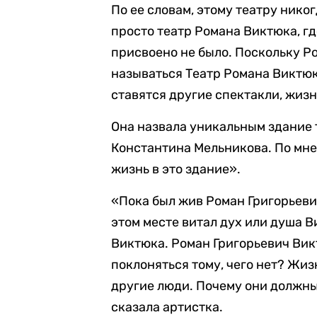
По ее словам, этому театру нико
просто театр Романа Виктюка, гд
присвоено не было. Поскольку Р
называться Театр Романа Виктюк
ставятся другие спектакли, жиз
Она назвала уникальным здание 
Константина Мельникова. По мн
жизнь в это здание».
«Пока был жив Роман Григорьевич
этом месте витал дух или душа В
Виктюка. Роман Григорьевич Вик
поклоняться тому, чего нет? Жи
другие люди. Почему они должны
сказала артистка.