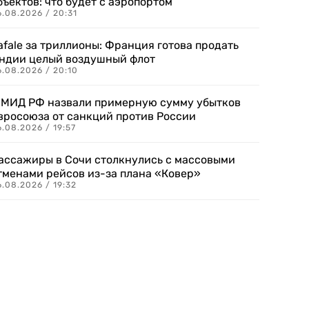
бъектов: что будет с аэропортом
.08.2026 / 20:31
afale за триллионы: Франция готова продать
ндии целый воздушный флот
6.08.2026 / 20:10
 МИД РФ назвали примерную сумму убытков
вросоюза от санкций против России
.08.2026 / 19:57
ассажиры в Сочи столкнулись с массовыми
тменами рейсов из-за плана «Ковер»
.08.2026 / 19:32