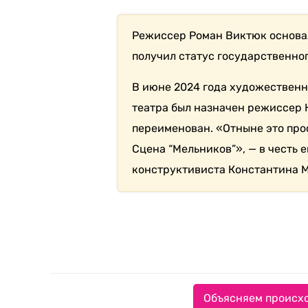
Режиссер Роман Виктюк основал 
получил статус государственног
В июне 2024 года художествен
театра был назначен режиссер 
переименован. «Отныне это про
Сцена “Мельников”», — в честь 
конструктивиста Константина 
Объясняем происхо