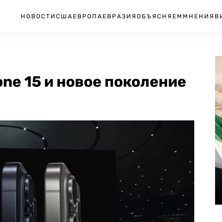
НОВОСТИ
США
ЕВРОПА
ЕВРАЗИЯ
ОБЪЯСНЯЕМ
МНЕНИЯ
В
ne 15 и новое поколение