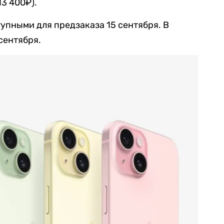
13 400₽).
упными для предзаказа 15 сентября. В
сентября.