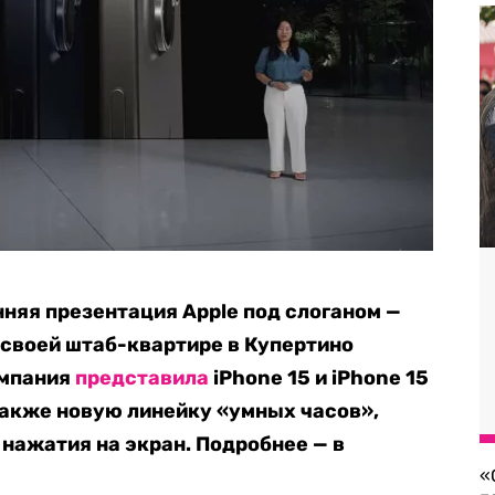
няя презентация Apple под слоганом —
 своей штаб-квартире в Купертино
омпания
представила
iPhone 15 и iPhone 15
а также новую линейку «умных часов»,
нажатия на экран. Подробнее — в
«