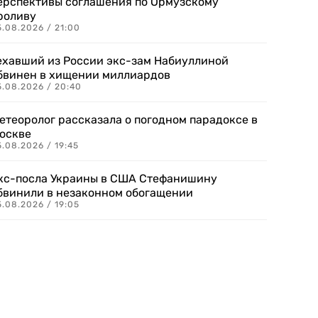
ерспективы соглашения по Ормузскому
роливу
5.08.2026 / 21:00
ехавший из России экс-зам Набиуллиной
бвинен в хищении миллиардов
5.08.2026 / 20:40
етеоролог рассказала о погодном парадоксе в
оскве
.08.2026 / 19:45
кс-посла Украины в США Стефанишину
бвинили в незаконном обогащении
.08.2026 / 19:05