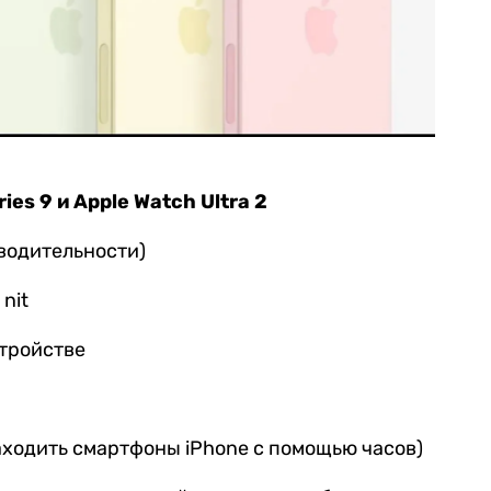
es 9 и Apple Watch Ultra 2
водительности)
nit
стройстве
аходить смартфоны iPhone с помощью часов)