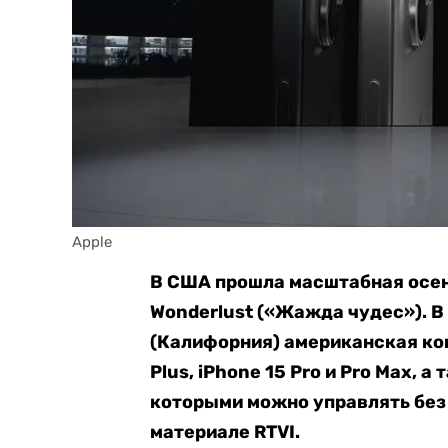
Apple
В США прошла масштабная осен
Wonderlust («Жажда чудес»). В
(Калифорния) американская к
Plus, iPhone 15 Pro и Pro Max, 
которыми можно управлять без 
материале RTVI.