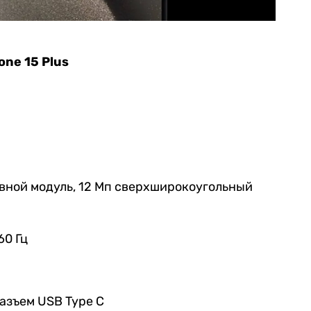
one 15 Plus
овной модуль, 12 Мп сверхширокоугольный
60 Гц
 разъем USB Type C