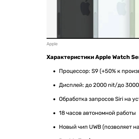
Apple
Характеристики Apple Watch Seri
Процессор: S9 (+50% к произ
Дисплей: до 2000 nit/до 3000 
Обработка запросов Siri на у
18 часов автономной работы
Новый чип UWB (позволяет н