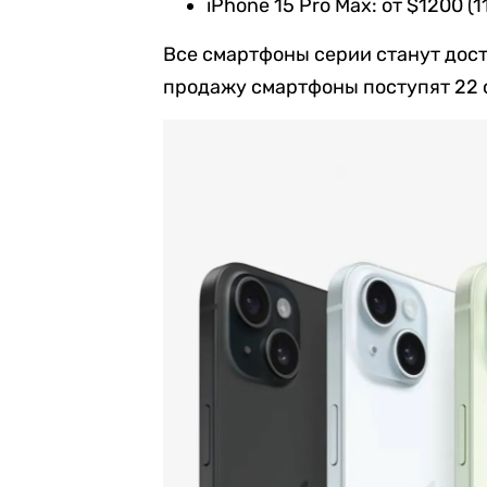
iPhone 15 Pro Max: от $1200 (1
Все смартфоны серии станут дост
продажу смартфоны поступят 22 