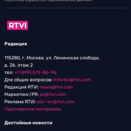
Редакция
115280, г. Москва, ул. Ленинская слобода,
д. 26, этаж 2
тел:
+7 (499) 579-86-96
Для общих вопросов:
Infortvi@rtvi.com
Редакция RTVI:
news@rtvi.com
Маркетинг/PR:
pr@rtvi.com
Реклама RTVI:
adv-eu@rtvi.com
Партнерские материалы
Достойные новости