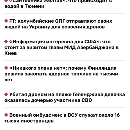
«Сантехника желтая»: что происходит с
водой в Тюмени
FT: колумбийские ОПГ отправляют своих
людей на Украину для освоения дронов
«Информация интересна для США»: что
стоит за визитом главы МИД Азербайджана в
Киев
«Никакого плана нет»: почему Финляндия
решила закопать ядерное топливо на тысячи
лет
Убитая дроном на пляже Геленджика девочка
оказалась дочерью участника СВО
Военный омбудсмен: в ВСУ служат около 16
тысяч иностранцев