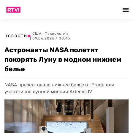
США
|
Технологии
НОВОСТИ
| 09.06.2026 / 08:45
Астронавты NASA полетят
покорять Луну в модном нижнем
белье
NASA презентовало нижнее белье от Prada для
участников лунной миссии Artemis IV