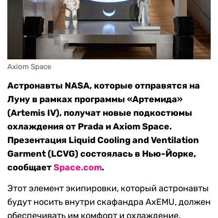
Axiom Space
Астронавты NASA, которые отправятся на
Луну в рамках программы «Артемида»
(Artemis IV), получат новые подкостюмы
охлаждения от Prada и Axiom Space.
Презентация Liquid Cooling and Ventilation
Garment (LCVG) состоялась в Нью-Йорке,
сообщает
Space.com
.
Этот элемент экипировки, который астронавты
будут носить внутри скафандра AxEMU, должен
обеспечивать им комфорт и охлаждение.