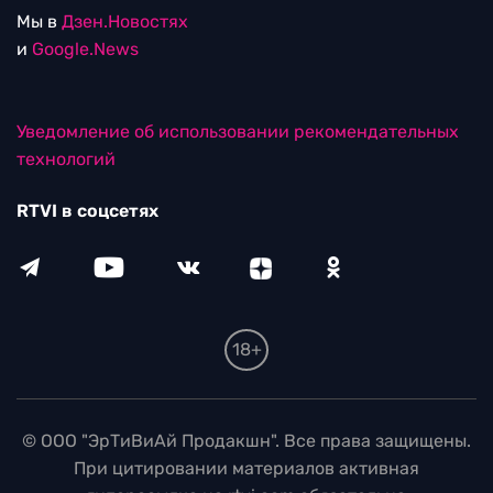
Мы в
Дзен.Новостях
и
Google.News
Уведомление об использовании рекомендательных
технологий
RTVI в соцсетях
18+
© ООО "ЭрТиВиАй Продакшн". Все права защищены.
При цитировании материалов активная