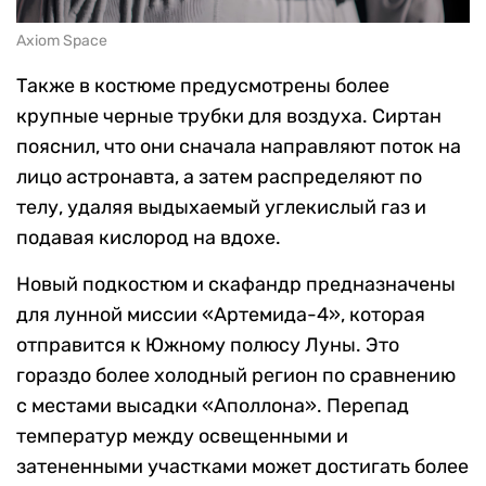
Axiom Space
Также в костюме предусмотрены более
крупные черные трубки для воздуха. Сиртан
пояснил, что они сначала направляют поток на
лицо астронавта, а затем распределяют по
телу, удаляя выдыхаемый углекислый газ и
подавая кислород на вдохе.
Новый подкостюм и скафандр предназначены
для лунной миссии «Артемида-4», которая
отправится к Южному полюсу Луны. Это
гораздо более холодный регион по сравнению
с местами высадки «Аполлона». Перепад
температур между освещенными и
затененными участками может достигать более