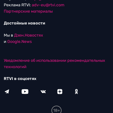
Реклама RTVI:
adv-eu@rtvi.com
Партнерские материалы
Достойные новости
Мы в
Дзен.Новостях
и
Google.News
Уведомление об использовании рекомендательных
технологий
RTVI в соцсетях
18+