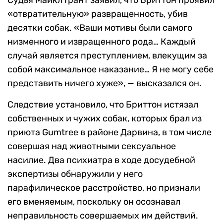
Судья Майкл Грант заявил, что Бриттон проявил
«отвратительную» развращенность, убив
десятки собак. «Ваши мотивы были самого
низменного и извращенного рода… Каждый
случай является преступлением, влекущим за
собой максимальное наказание… Я не могу себе
представить ничего хуже», — высказался он.
Следствие установило, что Бриттон истязал
собственных и чужих собак, которых брал из
приюта Gumtree в районе Дарвина, в том числе
совершая над животными сексуальное
насилие. Два психиатра в ходе досудебной
экспертизы обнаружили у него
парафилическое расстройство, но признали
его вменяемым, поскольку он осознавал
неправильность совершаемых им действий.