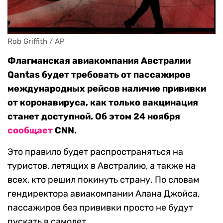
Rob Griffith / AP
Флагманская авиакомпания Австралии
Qantas будет требовать от пассажиров
международных рейсов наличие прививки
от коронавируса, как только вакцинация
станет доступной. Об этом 24 ноября
сообщает
CNN.
Это правило будет распространяться на
туристов, летящих в Австралию, а также на
всех, кто решил покинуть страну. По словам
гендиректора авиакомпании Алана Джойса,
пассажиров без прививки просто не будут
пускать в самолет.