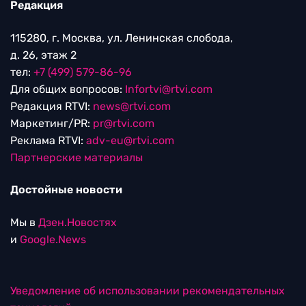
Редакция
115280, г. Москва, ул. Ленинская слобода,
д. 26, этаж 2
тел:
+7 (499) 579-86-96
Для общих вопросов:
Infortvi@rtvi.com
Редакция RTVI:
news@rtvi.com
Маркетинг/PR:
pr@rtvi.com
Реклама RTVI:
adv-eu@rtvi.com
Партнерские материалы
Достойные новости
Мы в
Дзен.Новостях
и
Google.News
Уведомление об использовании рекомендательных