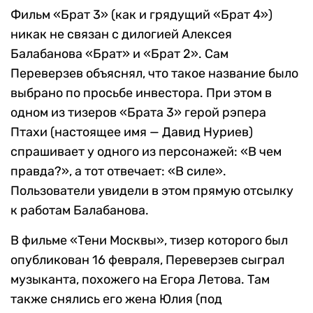
Фильм «Брат 3» (как и грядущий «Брат 4»)
никак не связан с дилогией Алексея
Балабанова «Брат» и «Брат 2». Сам
Переверзев объяснял, что такое название было
выбрано по просьбе инвестора. При этом в
одном из тизеров «Брата 3» герой рэпера
Птахи (настоящее имя — Давид Нуриев)
спрашивает у одного из персонажей: «В чем
правда?», а тот отвечает: «В силе».
Пользователи увидели в этом прямую отсылку
к работам Балабанова.
В фильме «Тени Москвы», тизер которого был
опубликован 16 февраля, Переверзев сыграл
музыканта, похожего на Егора Летова. Там
также снялись его жена Юлия (под