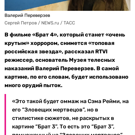
Валерий Переверзев
Сергей Петров / NEWS.ru / TACC
В фильме «Брат 4», который станет «очень
крутым» хоррором, снимется «топовая
российская звезда», рассказал RTVI
режиссер, основатель Музея телесных
наказаний Валерий Переверзев. В самой
картине, по его словам, будет использовано
много орудий пыток.
«Это такой будет оммаж на Сэма Рейми, на
его “Зловещих мертвецов”, но в
стилистике сюжетов, не раскрытых в
картине “Брат 3”. То есть это “Брат 3”,