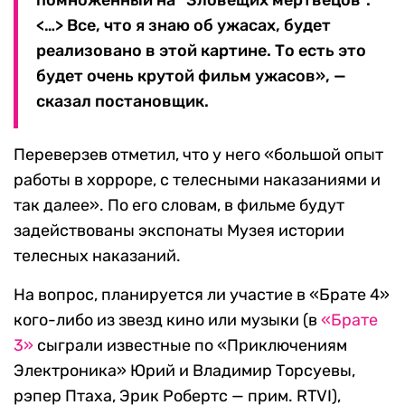
помноженный на “Зловещих мертвецов”.
<…> Все, что я знаю об ужасах, будет
реализовано в этой картине. То есть это
будет очень крутой фильм ужасов», —
сказал постановщик.
Переверзев отметил, что у него «большой опыт
работы в хорроре, с телесными наказаниями и
так далее». По его словам, в фильме будут
задействованы экспонаты Музея истории
телесных наказаний.
На вопрос, планируется ли участие в «Брате 4»
кого-либо из звезд кино или музыки (в
«Брате
3»
сыграли известные по «Приключениям
Электроника» Юрий и Владимир Торсуевы,
рэпер Птаха, Эрик Робертс — прим. RTVI),