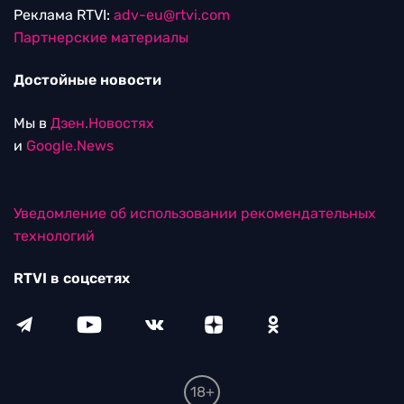
Реклама RTVI:
adv-eu@rtvi.com
Партнерские материалы
Достойные новости
Мы в
Дзен.Новостях
и
Google.News
Уведомление об использовании рекомендательных
технологий
RTVI в соцсетях
18+