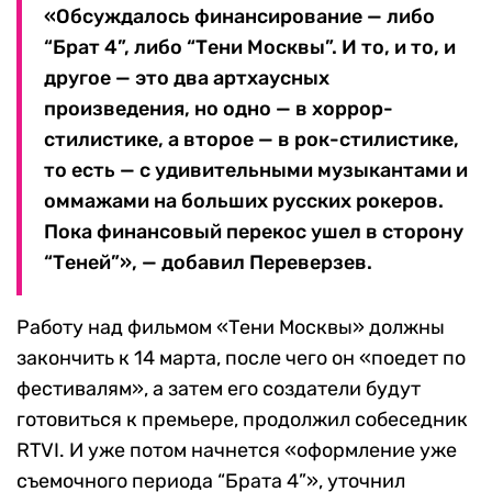
«Обсуждалось финансирование — либо
“Брат 4”, либо “Тени Москвы”. И то, и то, и
другое — это два артхаусных
произведения, но одно — в хоррор-
стилистике, a второе — в рок-стилистике,
то есть — с удивительными музыкантами и
оммажами на больших русских рокеров.
Пока финансовый перекос ушел в сторону
“Теней”», — добавил Переверзев.
Работу над фильмом «Тени Москвы» должны
закончить к 14 марта, после чего он «поедет по
фестивалям», а затем его создатели будут
готовиться к премьере, продолжил собеседник
RTVI. И уже потом начнется «оформление уже
съемочного периода “Брата 4”», уточнил