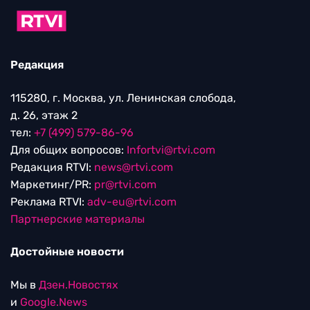
Редакция
115280, г. Москва, ул. Ленинская слобода,
д. 26, этаж 2
тел:
+7 (499) 579-86-96
Для общих вопросов:
Infortvi@rtvi.com
Редакция RTVI:
news@rtvi.com
Маркетинг/PR:
pr@rtvi.com
Реклама RTVI:
adv-eu@rtvi.com
Партнерские материалы
Достойные новости
Мы в
Дзен.Новостях
и
Google.News