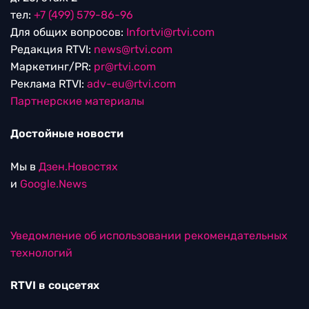
тел:
+7 (499) 579-86-96
Для общих вопросов:
Infortvi@rtvi.com
Редакция RTVI:
news@rtvi.com
Маркетинг/PR:
pr@rtvi.com
Реклама RTVI:
adv-eu@rtvi.com
Партнерские материалы
Достойные новости
Мы в
Дзен.Новостях
и
Google.News
Уведомление об использовании рекомендательных
технологий
RTVI в соцсетях