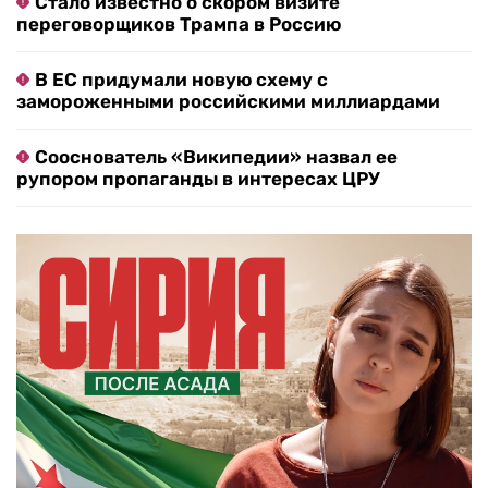
Стало известно о скором визите
переговорщиков Трампа в Россию
В ЕС придумали новую схему с
замороженными российскими миллиардами
Сооснователь «Википедии» назвал ее
рупором пропаганды в интересах ЦРУ