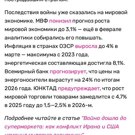
Последствия войны уже сказались на мировой
экономике. МВФ
понизил
прогноз роста
мировой экономики до 3,1% — ещё в феврале
аналитики собирались его повышать.
Инфляция в странах ОЭСР
выросла
до 4% в
марте — максимума с 2023 года,
энергетическая составляющая достигла 8,1%.
Всемирный банк
прогнозирует
, что цены на
энергоносители вырастут на 24% по итогам
2026 года. ЮНКТАД
предупреждает
, что рост
мировой торговли товарами замедлится с 4,7%
в 2025 году до 1,5—2,5% в 2026-м.
Подробнее читайте в статье
“Война дошла до
супермаркета: как конфликт Ирана и США