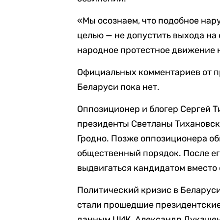
«Мы осознаем, что подобное нар
целью — не допустить выхода на
народное протестное движение н
Официальных комментариев от п
Беларуси пока нет.
Оппозиционер и блогер Сергей Т
президенты Светланы Тихановско
Гродно. Позже оппозиционера о
общественный порядок. После ег
выдвигаться кандидатом вместо 
Политический кризис в Беларуси
стали прошедшие президентские 
данным ЦИК, Александр Лукашен