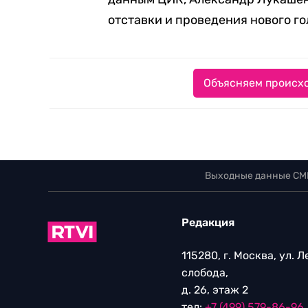
отставки и проведения нового г
Объясняем происхо
Выходные данные СМ
Редакция
115280, г. Москва, ул. 
слобода,
д. 26, этаж 2
тел:
+7 (499) 579-86-96