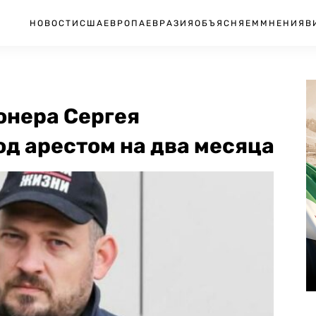
НОВОСТИ
США
ЕВРОПА
ЕВРАЗИЯ
ОБЪЯСНЯЕМ
МНЕНИЯ
В
онера Сергея
од арестом на два месяца