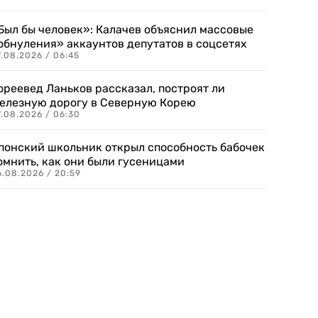
Был бы человек»: Калачев объяснил массовые
обнуления» аккаунтов депутатов в соцсетях
.08.2026 / 06:45
ореевед Ланьков рассказал, построят ли
елезную дорогу в Северную Корею
7.08.2026 / 06:30
понский школьник открыл способность бабочек
омнить, как они были гусеницами
6.08.2026 / 20:59