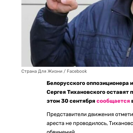
Страна Для Жизни / Facebook
Белорусского оппозиционера 
Сергея Тихановского оставят п
этом 30 сентября
сообщается
Представители движения отметил
ареста не проводилось, Тиханов
обвинений.