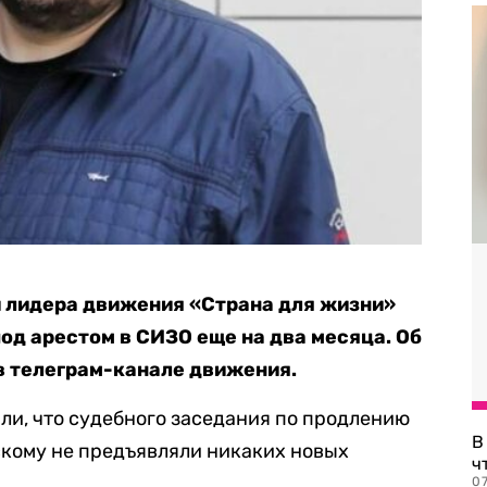
и лидера движения «Страна для жизни»
од арестом в СИЗО еще на два месяца. Об
в телеграм-канале движения.
и, что судебного заседания по продлению
В
скому не предъявляли никаких новых
ч
07