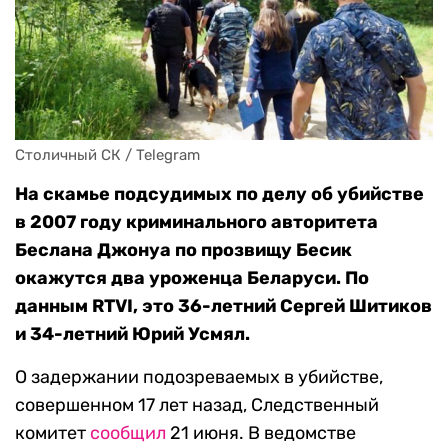
Столичный СК / Telegram
На скамье подсудимых по делу об убийстве
в 2007 году криминального авторитета
Беслана Джонуа по прозвищу Бесик
окажутся два уроженца Беларуси. По
данным RTVI, это 36-летний Сергей Шитиков
и 34-летний Юрий Усмял.
О задержании подозреваемых в убийстве,
совершенном 17 лет назад, Следственный
комитет
сообщил
21 июня. В ведомстве