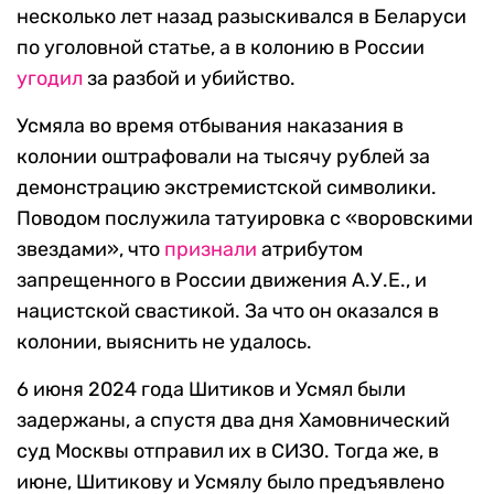
несколько лет назад разыскивался в Беларуси
по уголовной статье, а в колонию в России
угодил
за разбой и убийство.
Усмяла во время отбывания наказания в
колонии оштрафовали на тысячу рублей за
демонстрацию экстремистской символики.
Поводом послужила татуировка с «воровскими
звездами», что
признали
атрибутом
запрещенного в России движения А.У.Е., и
нацистской свастикой. За что он оказался в
колонии, выяснить не удалось.
6 июня 2024 года Шитиков и Усмял были
задержаны, а спустя два дня Хамовнический
суд Москвы отправил их в СИЗО. Тогда же, в
июне, Шитикову и Усмялу было предъявлено