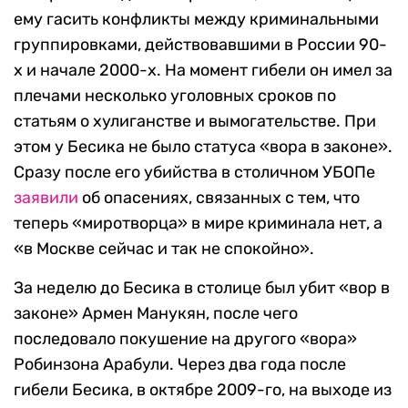
ему гасить конфликты между криминальными
группировками, действовавшими в России 90-
х и начале 2000-х. На момент гибели он имел за
плечами несколько уголовных сроков по
статьям о хулиганстве и вымогательстве. При
этом у Бесика не было статуса «вора в законе».
Сразу после его убийства в столичном УБОПе
заявили
об опасениях, связанных с тем, что
теперь «миротворца» в мире криминала нет, а
«в Москве сейчас и так не спокойно».
За неделю до Бесика в столице был убит «вор в
законе» Армен Манукян, после чего
последовало покушение на другого «вора»
Робинзона Арабули. Через два года после
гибели Бесика, в октябре 2009-го, на выходе из