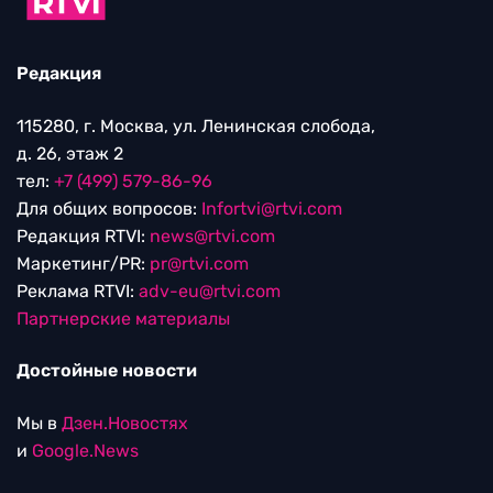
Редакция
115280, г. Москва, ул. Ленинская слобода,
д. 26, этаж 2
тел:
+7 (499) 579-86-96
Для общих вопросов:
Infortvi@rtvi.com
Редакция RTVI:
news@rtvi.com
Маркетинг/PR:
pr@rtvi.com
Реклама RTVI:
adv-eu@rtvi.com
Партнерские материалы
Достойные новости
Мы в
Дзен.Новостях
и
Google.News