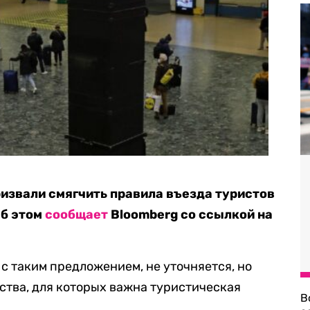
извали смягчить правила въезда туристов
Об этом
сообщает
Bloomberg со ссылкой на
с таким предложением, не уточняется, но
рства, для которых важна туристическая
В