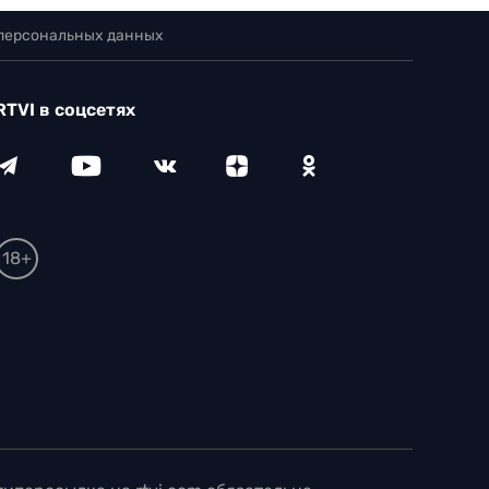
 персональных данных
RTVI в соцсетях
18+