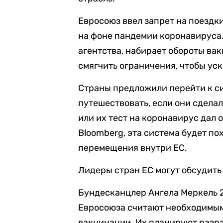
Евросоюз ввел запрет на поездки
на фоне пандемии коронавируса.
агентства, набирает обороты ва
смягчить ограничения, чтобы ус
Страны предложили перейти к си
путешествовать, если они сдела
или их тест на коронавирус дал 
Bloomberg, эта система будет п
перемещения внутри ЕС.
Лидеры стран ЕС могут обсудить 
Бундесканцлер Ангела Меркель 
Евросоюза считают необходимым
вакцинации. Их планируют разраб