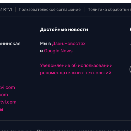
И RTVI
|
Пользовательское соглашение
|
Политика обработки
Достойные новости
Ленинская
Мы в
Дзен.Новостях
и
Google.News
Уведомление об использовании
рекомендательных технологий
vi.com
.com
tvi.com
лы