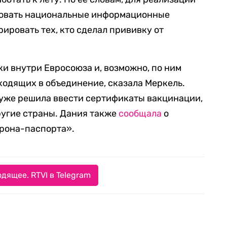
ровать национальные информационные
рировать тех, кто сделал прививку от
ки внутри Евросоюза и, возможно, по ним
 входящих в объединение, сказала Меркель.
 уже решила ввести сертификаты вакцинации,
другие страны. Дания также
сообщала
о
рона-паспорта».
дящее. RTVI в Telegram