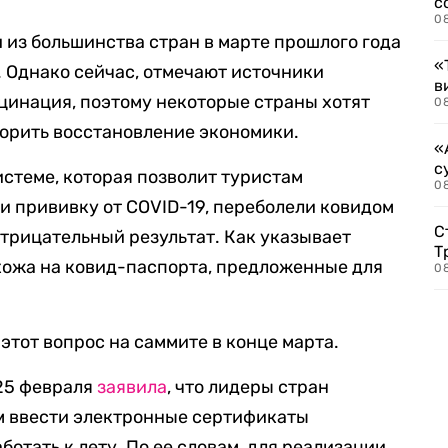
с
0
 из большинства стран в марте прошлого года
«
 Однако сейчас, отмечают источники
в
кцинация, поэтому некоторые страны хотят
0
корить восстановление экономики.
«
с
стеме, которая позволит туристам
08
ли прививку от COVID-19, переболели ковидом
С
отрицательный результат. Как указывает
Т
охожа на ковид-паспорта, предложенные для
08
этот вопрос на саммите в конце марта.
25 февраля
заявила
, что лидеры стран
 ввести электронные сертификаты
отать к лету. По ее словам, для реализации