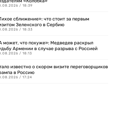
оздателям «Колобка»
8.08.2026 / 18:39
Тихое сближение»: что стоит за первым
изитом Зеленского в Сербию
8.08.2026 / 18:33
А может, что похуже»: Медведев раскрыл
удьбу Армении в случае разрыва с Россией
.08.2026 / 18:13
тало известно о скором визите переговорщиков
рампа в Россию
.08.2026 / 17:24