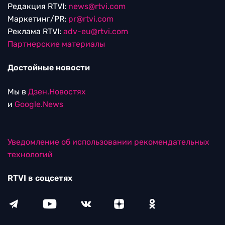
Редакция RTVI:
news@rtvi.com
Маркетинг/PR:
pr@rtvi.com
Реклама RTVI:
adv-eu@rtvi.com
Партнерские материалы
Достойные новости
Мы в
Дзен.Новостях
и
Google.News
Уведомление об использовании рекомендательных
технологий
RTVI в соцсетях