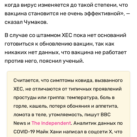
когда вирус изменяется до такой степени, что
вакцина становится не очень эффективной», —
сказал Чумаков.
В случае со штаммом XEC пока нет оснований
готовиться к обновлению вакцин, так как
никаких нет данных, что вакцина не работает
против него, пояснил ученый.
Считается, что симптомы ковида, вызванного
XEC, не отличаются от типичных проявлений
простуды или гриппа: температура, боль в
горле, кашель, потеря обоняния и аппетита,
ломота в теле, утомляемость, пишут BBC
News и
The Independent
. Аналитик данных по
COVID-19 Майк Хани написал в соцсети X, что