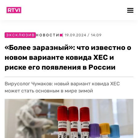
ЭКСКЛЮЗИВ
НОВОСТИ
| 19.09.2024 / 14:09
«Более заразный»: что известно о
новом варианте ковида XEC и
риске его появления в России
Вирусолог Чумаков: новый вариант ковида XEC
может стать основным в мире зимой