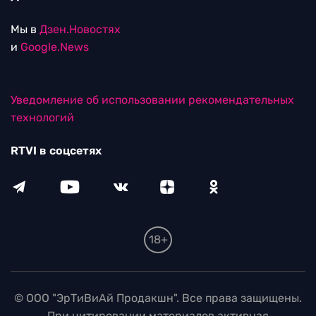
Мы в
Дзен.Новостях
и
Google.News
Уведомление об использовании рекомендательных
технологий
RTVI в соцсетях
18+
© ООО "ЭрТиВиАй Продакшн". Все права защищены.
При цитировании материалов активная