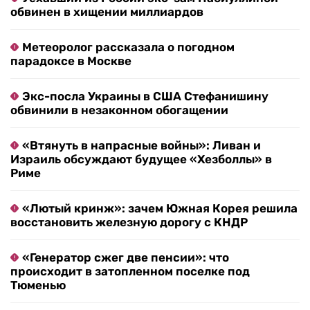
обвинен в хищении миллиардов
Метеоролог рассказала о погодном
парадоксе в Москве
Экс-посла Украины в США Стефанишину
обвинили в незаконном обогащении
«Втянуть в напрасные войны»: Ливан и
Израиль обсуждают будущее «Хезболлы» в
Риме
«Лютый кринж»: зачем Южная Корея решила
восстановить железную дорогу с КНДР
«Генератор сжег две пенсии»: что
происходит в затопленном поселке под
Тюменью