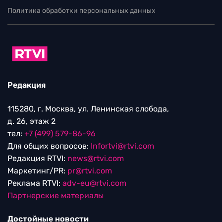
Политика обработки персональных данных
Редакция
115280, г. Москва, ул. Ленинская слобода,
д. 26, этаж 2
тел:
+7 (499) 579-86-96
Для общих вопросов:
Infortvi@rtvi.com
Редакция RTVI:
news@rtvi.com
Маркетинг/PR:
pr@rtvi.com
Реклама RTVI:
adv-eu@rtvi.com
Партнерские материалы
Достойные новости