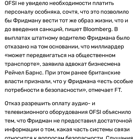
OFSI не увидело необходимости платить
персоналу особняка, сочтя, что это позволило
бы Фридману вести тот же образ жизни, что и
до введения санкций, пишет Bloomberg. В
выплатах штатному водителю Фридмана было
отказано на том основании, что миллиардер
«может передвигаться на общественном
транспорте», заявила адвокат бизнесмена
Рейчел Барнс. При этом ранее британские
власти признали, что у Фридмана «есть особые
потребности в безопасности», отмечает FT.
Отказ разрешить оплату аудио- и
телевизионного оборудования OFSI объяснило
тем, что Фридман не предоставил достаточной
информации о том, какая часть системы связи
относится к вопросам безопасности. Слушания