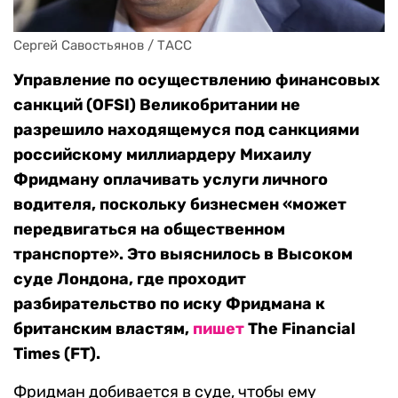
Сергей Савостьянов / ТАСС
Управление по осуществлению финансовых
санкций (OFSI) Великобритании не
разрешило находящемуся под санкциями
российскому миллиардеру Михаилу
Фридману оплачивать услуги личного
водителя, поскольку бизнесмен «может
передвигаться на общественном
транспорте». Это выяснилось в Высоком
суде Лондона, где проходит
разбирательство по иску Фридмана к
британским властям,
пишет
The Financial
Times (FT).
Фридман добивается в суде, чтобы ему