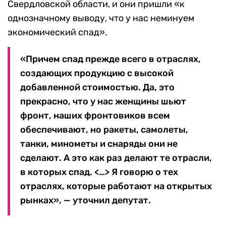
Свердловской области, и они пришли «к
однозначному выводу, что у нас неминуем
экономический спад».
«Причем спад прежде всего в отраслях,
создающих продукцию с высокой
добавленной стоимостью. Да, это
прекрасно, что у нас женщины шьют
фронт, наших фронтовиков всем
обеспечивают, но ракеты, самолеты,
танки, минометы и снаряды они не
сделают. А это как раз делают те отрасли,
в которых спад. <…> Я говорю о тех
отраслях, которые работают на открытых
рынках», — уточнил депутат.