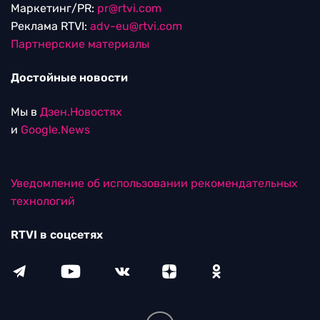
Маркетинг/PR:
pr@rtvi.com
Реклама RTVI:
adv-eu@rtvi.com
Партнерские материалы
Достойные новости
Мы в
Дзен.Новостях
и
Google.News
Уведомление об использовании рекомендательных
технологий
RTVI в соцсетях