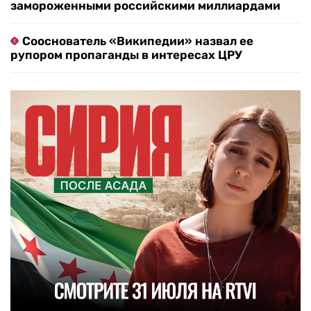
замороженными российскими миллиардами
Сооснователь «Википедии» назвал ее
рупором пропаганды в интересах ЦРУ