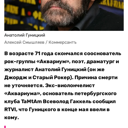
Анатолий Гуницкий
Алексей Смышляев / Коммерсантъ
В возрасте 71 года скончался сооснователь
рок-группы «Аквариум», поэт, драматург и
журналист Анатолий Гуницкий (он же
Джордж и Старый Рокер). Причина смерти
не уточняется. Экс-виолончелист
«Аквариума», основатель петербургского
клуба TaMtAm Всеволод Гаккель сообщил
RTVI, что Гуницкого в конце мая ввели в
кому.