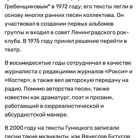
Гребенщиковым* в 1972 году, его тексты легли в
основу многих ранних песен коллектива. Он
участвовал в создании первых альбомов
группы и входил в совет Ленинградского рок-
клуба. В 1975 году принял решение перейти в
театр.
В восьмидесятые годы сотрудничал в качестве
журналиста с редакциями журналов «Рокси» и
«Костер», а также вел авторскую передачу на
радио. Помимо авторства песен, также
известен как драматург, поэт и прозаик,
работающий в сюрреалистической и
абсурдистской манере.
В 2000 году на тексты Гуницкого записали
песни такие музыканты, как Вячеслав Бутусов,