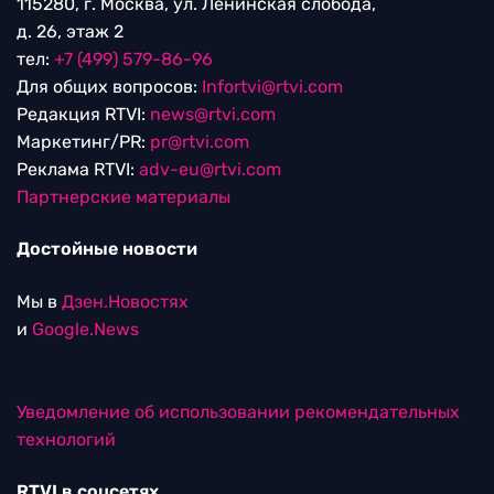
115280, г. Москва, ул. Ленинская слобода,
д. 26, этаж 2
тел:
+7 (499) 579-86-96
Для общих вопросов:
Infortvi@rtvi.com
Редакция RTVI:
news@rtvi.com
Маркетинг/PR:
pr@rtvi.com
Реклама RTVI:
adv-eu@rtvi.com
Партнерские материалы
Достойные новости
Мы в
Дзен.Новостях
и
Google.News
Уведомление об использовании рекомендательных
технологий
RTVI в соцсетях