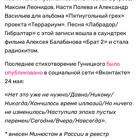
Максим Леонидов, Настя Полева и Александр
Васильев для альбома «Пятиугольный грех»
проекта «Террариум». Песня «Лабрадор/
Гибралтар» с этой записи вошла в саундтрек
фильма Алексея Балабанова «Брат 2» и стала
радиохитом.
Последнее стихотворение Гуницкого
было
опубликовано
в социальной сети «Вконтакте»
24 мая:
«
Нет это уже не нужно/Давно/Никому/
Никогда/Кончилось время иллюзий/Но ничего
не изменилось/Наступила эпоха пустых
перемен/Сегодня/Вчера/Навсегда
».
* внесен Минюстом в России в реестр