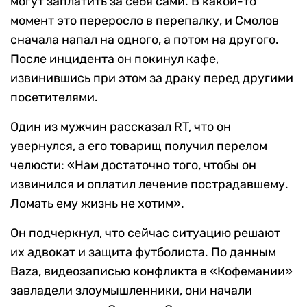
могут заплатить за себя сами. В какой-то
момент это переросло в перепалку, и Смолов
сначала напал на одного, а потом на другого.
После инцидента он покинул кафе,
извинившись при этом за драку перед другими
посетителями.
Один из мужчин рассказал RT, что он
увернулся, а его товарищ получил перелом
челюсти: «Нам достаточно того, чтобы он
извинился и оплатил лечение пострадавшему.
Ломать ему жизнь не хотим».
Он подчеркнул, что сейчас ситуацию решают
их адвокат и защита футболиста. По данным
Baza, видеозаписью конфликта в «Кофемании»
завладели злоумышленники, они начали