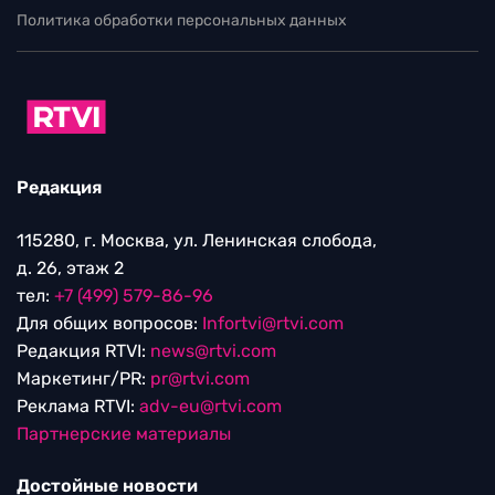
Политика обработки персональных данных
Редакция
115280, г. Москва, ул. Ленинская слобода,
д. 26, этаж 2
тел:
+7 (499) 579-86-96
Для общих вопросов:
Infortvi@rtvi.com
Редакция RTVI:
news@rtvi.com
Маркетинг/PR:
pr@rtvi.com
Реклама RTVI:
adv-eu@rtvi.com
Партнерские материалы
Достойные новости