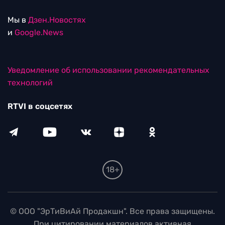
Мы в
Дзен.Новостях
и
Google.News
Уведомление об использовании рекомендательных
технологий
RTVI в соцсетях
18+
© ООО "ЭрТиВиАй Продакшн". Все права защищены.
При цитировании материалов активная