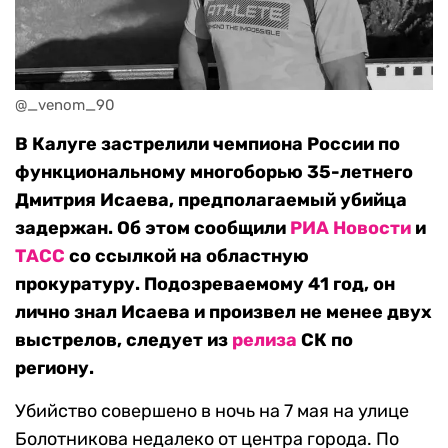
@_venom_90
В Калуге застрелили чемпиона России по
функциональному многоборью 35-летнего
Дмитрия Исаева, предполагаемый убийца
задержан. Об этом сообщили
РИА Новости
и
ТАСС
со ссылкой на областную
прокуратуру. Подозреваемому 41 год, он
лично знал Исаева и произвел не менее двух
выстрелов, следует из
релиза
СК по
региону.
Убийство совершено в ночь на 7 мая на улице
Болотникова недалеко от центра города. По