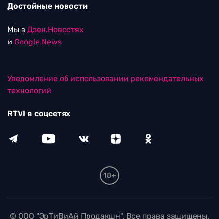
Достойные новости
Мы в
Дзен.Новостях
и
Google.News
Уведомление об использовании рекомендательных
технологий
RTVI в соцсетях
18+
© ООО "ЭрТиВиАй Продакшн". Все права защищены.