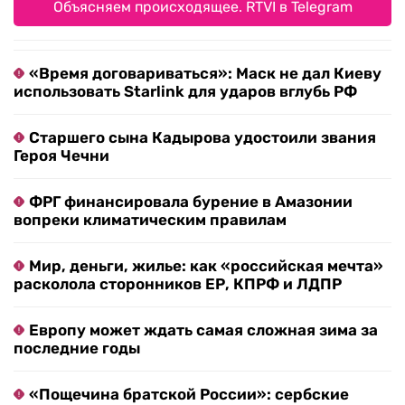
Объясняем происходящее. RTVI в Telegram
«Время договариваться»: Маск не дал Киеву
использовать Starlink для ударов вглубь РФ
Старшего сына Кадырова удостоили звания
Героя Чечни
ФРГ финансировала бурение в Амазонии
вопреки климатическим правилам
Мир, деньги, жилье: как «российская мечта»
расколола сторонников ЕР, КПРФ и ЛДПР
Европу может ждать самая сложная зима за
последние годы
«Пощечина братской России»: сербские