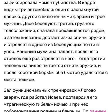
зафиксировала момент убийства. В кадре
видны три автомобиля: один с распахнутой
дверью, другой с включенными фарами и трое
мужчин. Двое беседуют, третий, грузного
телосложения, сначала прохаживается рядом,
а затем внезапно достает из-за спины оружие
и стреляет в одного из беседующих почти в
упор. Раненый мужчина падает, после чего
стрелок еще раз стреляет в него. Тогда третий
человек на видео пытается отнять оружие, и
после короткой борьбы оба быстро удаляются с
места пешком.
Зал функциональных тренировок «Логово
зверя», где работал Исаев, подтвердил его
«трагическую гибель» ночью и принес
соболезнования родным и близким. По
данным