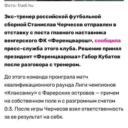
Фото: fradi.hu
Экс-тренер российской футбольной
сборной Станислав Черчесов отправлен в
отставку с поста главного наставника
венгерского ФК «Ференцварош»,
сообщила
пресс-служба этого клуба. Решение принял
президент «Ференцвароша» Габор Кубатов
после разговора с тренером.
До этого команда проиграла матч
квалификационного раунда Лиги чемпионов
«Клаксвику» с Фарерских островов — причем
на собственном поле и с разгромным счетом
0:3. После игры Черчесов взял ответственность
за ее результат на себя.