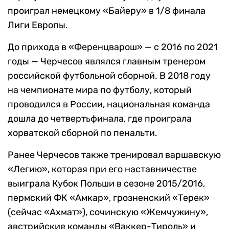
проиграл немецкому «Байеру» в 1/8 финала
Лиги Европы.
До прихода в «Ференцварош» — с 2016 по 2021
годы — Черчесов являлся главным тренером
российской футбольной сборной. В 2018 году
на чемпионате мира по футболу, который
проводился в России, национальная команда
дошла до четвертьфинала, где проиграла
хорватской сборной по пенальти.
Ранее Черчесов также тренировал варшавскую
«Легию», которая при его наставничестве
выиграла Кубок Польши в сезоне 2015/2016,
пермский ФК «Амкар», грозненский «Терек»
(сейчас «Ахмат»), сочинскую «Жемчужину»,
австрийские команды «Ваккер-Тироль» и