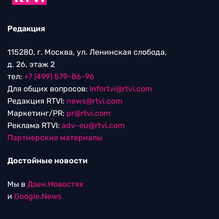
Редакция
115280, г. Москва, ул. Ленинская слобода,
д. 26, этаж 2
тел:
+7 (499) 579-86-96
Для общих вопросов:
Infortvi@rtvi.com
Редакция RTVI:
news@rtvi.com
Маркетинг/PR:
pr@rtvi.com
Реклама RTVI:
adv-eu@rtvi.com
Партнерские материалы
Достойные новости
Мы в
Дзен.Новостях
и
Google.News