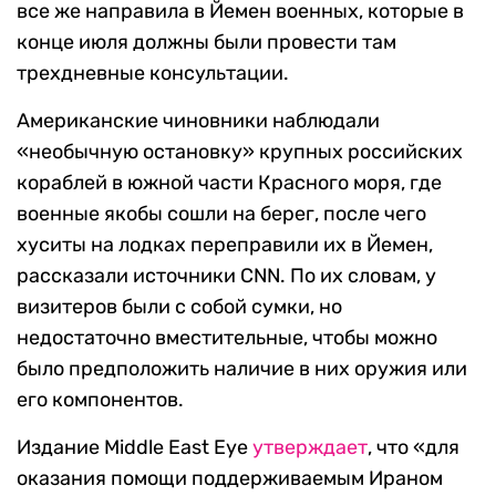
все же направила в Йемен военных, которые в
конце июля должны были провести там
трехдневные консультации.
Американские чиновники наблюдали
«необычную остановку» крупных российских
кораблей в южной части Красного моря, где
военные якобы сошли на берег, после чего
хуситы на лодках переправили их в Йемен,
рассказали источники CNN. По их словам, у
визитеров были с собой сумки, но
недостаточно вместительные, чтобы можно
было предположить наличие в них оружия или
его компонентов.
Издание Middle East Eye
утверждает
, что «для
оказания помощи поддерживаемым Ираном