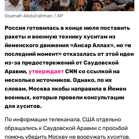
Osamah Abdulrahman / AP
Россия готовилась в конце июля поставить
ракеты и военную технику хуситам из
йеменского движения «Ансар Аллах», но «в
последний момент» отказалась от этой идеи
из-за предостережений от Саудовской
Аравии,
утверждает
CNN со ссылкой на
несколько источников. Однако, по их
словам,
Москва якобы направила в Йемен
военных, которые провели консультации
для хуситов.
По информации телеканала, США отдельно
обращались к Саудовской Аравии с просьбой
помочь убедить Москву не вооружать хуситов.