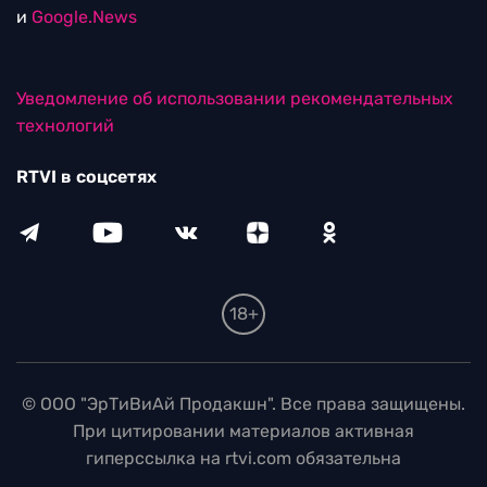
и
Google.News
Уведомление об использовании рекомендательных
технологий
RTVI в соцсетях
18+
© ООО "ЭрТиВиАй Продакшн". Все права защищены.
При цитировании материалов активная
гиперссылка на rtvi.com обязательна