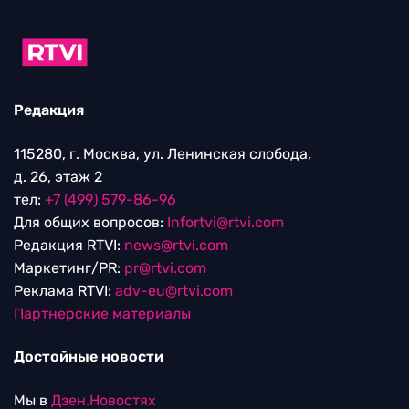
Редакция
115280, г. Москва, ул. Ленинская слобода,
д. 26, этаж 2
тел:
+7 (499) 579-86-96
Для общих вопросов:
Infortvi@rtvi.com
Редакция RTVI:
news@rtvi.com
Маркетинг/PR:
pr@rtvi.com
Реклама RTVI:
adv-eu@rtvi.com
Партнерские материалы
Достойные новости
Мы в
Дзен.Новостях