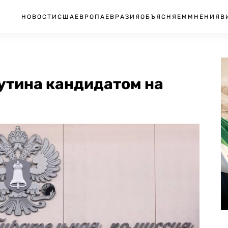
НОВОСТИ
США
ЕВРОПА
ЕВРАЗИЯ
ОБЪЯСНЯЕМ
МНЕНИЯ
В
утина кандидатом на