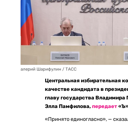
алерий Шарифулин / ТАСС
Центральная избирательная ко
качестве кандидата в презид
главу государства Владимира 
Элла Памфилова,
передает
«Ъ»
«Принято единогласно», — сказа