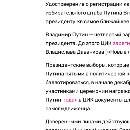
Удостоверение о регистрации к
избирательного штаба Путина Вл
президенту «в самое ближайшее
Владимир Путин — четвертый за
президента. До этого ЦИК
зарег
Владислава Даванкова («Новые л
Президентские выборы, которые 
Путина пятыми в политической к
баллотироваться, в начале дека
участниками церемонии награжде
Путин
подал
в ЦИК документы дл
самовыдвиженца.
Доверенными лицами действующе