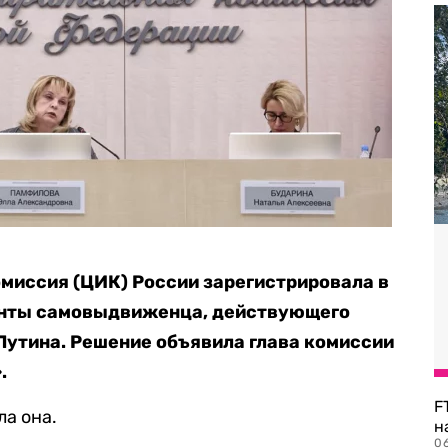
миссия (ЦИК) России зарегистрировала в
енты самовыдвиженца, действующего
Путина. Решение объявила глава комиссии
.
F
ла она.
н
06