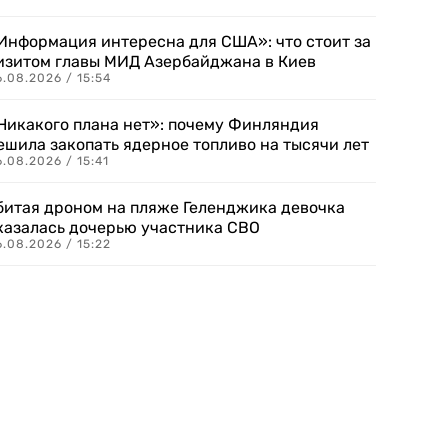
Информация интересна для США»: что стоит за
изитом главы МИД Азербайджана в Киев
.08.2026 / 15:54
Никакого плана нет»: почему Финляндия
ешила закопать ядерное топливо на тысячи лет
.08.2026 / 15:41
битая дроном на пляже Геленджика девочка
казалась дочерью участника СВО
.08.2026 / 15:22