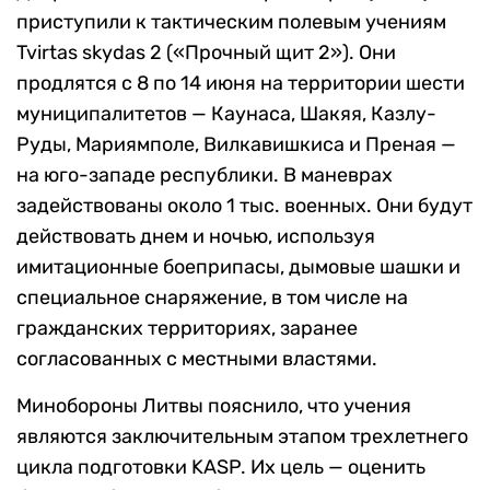
приступили к тактическим полевым учениям
Tvirtas skydas 2 («Прочный щит 2»). Они
продлятся с 8 по 14 июня на территории шести
муниципалитетов — Каунаса, Шакяя, Казлу-
Руды, Мариямполе, Вилкавишкиса и Преная —
на юго-западе республики. В маневрах
задействованы около 1 тыс. военных. Они будут
действовать днем и ночью, используя
имитационные боеприпасы, дымовые шашки и
специальное снаряжение, в том числе на
гражданских территориях, заранее
согласованных с местными властями.
Минобороны Литвы пояснило, что учения
являются заключительным этапом трехлетнего
цикла подготовки KASP. Их цель — оценить