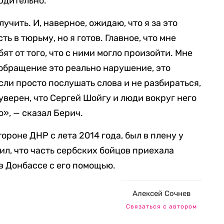
ердительно.
учить. И, наверное, ожидаю, что я за это
ть в тюрьму, но я готов. Главное, что мне
ят от того, что с ними могло произойти. Мне
 обращение это реально нарушение, это
ли просто послушать слова и не разбираться,
 уверен, что Сергей Шойгу и люди вокруг него
», — сказал Берич.
ороне ДНР с лета 2014 года, был в плену у
ил, что часть сербских бойцов приехала
в Донбассе с его помощью.
Алексей Сочнев
Связаться с автором