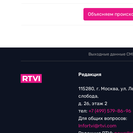
Объясняем происхо
Выходные данные СМ
Редакция
115280, г. Москва, ул. 
слобода,
д. 26, этаж 2
тел:
+7 (499) 579-86-96
Для общих вопросов:
Infortvi@rtvi.com