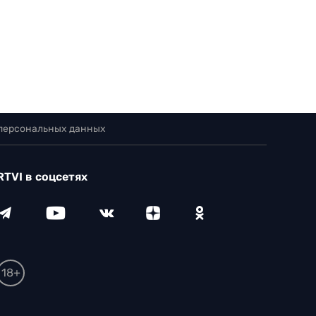
 персональных данных
RTVI в соцсетях
18+