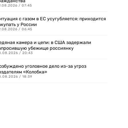
ражданства
.08.2026 / 07:45
итуация с газом в ЕС усугубляется: приходится
акупать у России
9.08.2026 / 06:45
едяная камера и цепи: в США задержали
апросившую убежище россиянку
8.08.2026 / 20:43
озбуждено уголовное дело из-за угроз
оздателям «Колобка»
8.08.2026 / 18:39