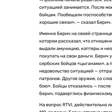
ситуацией занимается. После мо
бойцам. Пообещали поспособство
хорошие связи», — сказал Берич.
Именно Берич на своей страниц
котором рассказал, что отношени
выдали амуницию, коптеры и нео
покупать на свои деньги. Берич
сербских бойцов «цыганами», а п
недовольство ситуацией — отпр
патронов. Другое оружие, со сло
бою». Бойцы отказались — после
Берич, подверглись физическом
На вопрос RTVI, действительно 