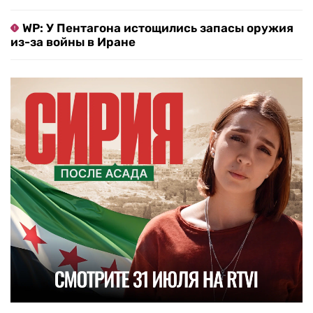
WP: У Пентагона истощились запасы оружия
из-за войны в Иране