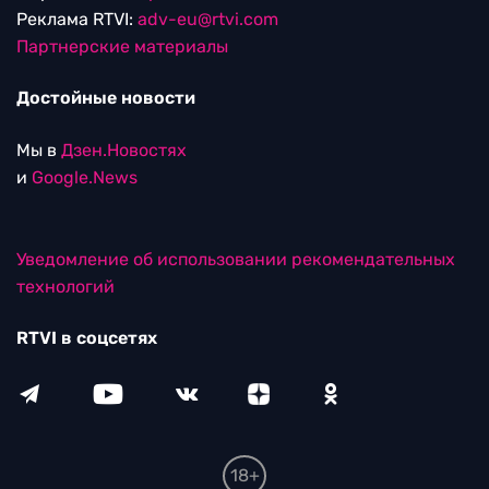
Реклама RTVI:
adv-eu@rtvi.com
Партнерские материалы
Достойные новости
Мы в
Дзен.Новостях
и
Google.News
Уведомление об использовании рекомендательных
технологий
RTVI в соцсетях
18+