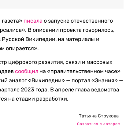
я газета»
писала
о запуске отечественного
салиса». В описании проекта говорилось,
з Русской Википедии, на материалы и
ом опирается».
стр цифрового развития, связи и массовых
адаев
сообщил
на «правительственном часе»
ский аналог «Википедии» — портал «Знания» —
артале 2023 года. В апреле глава ведомства
тся на стадии разработки.
Татьяна Струкова
Связаться с автором