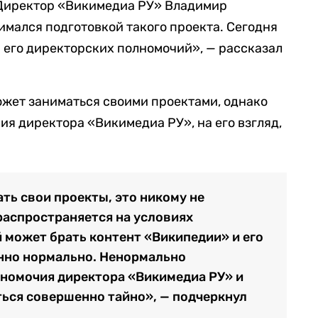
. Директор «Викимедиа РУ» Владимир
имался подготовкой такого проекта. Сегодня
 его директорских полномочий», — рассказал
может заниматься своими проектами, однако
ия директора «Викимедиа РУ», на его взгляд,
ть свои проекты, это никому не
распространяется на условиях
 может брать контент «Википедии» и его
нно нормально. Ненормально
лномочия директора «Викимедиа РУ» и
ться совершенно тайно», — подчеркнул