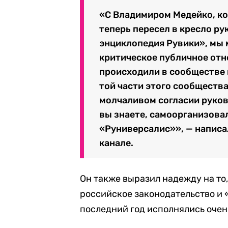
«С Владимиром Медейко, ко
теперь пересел в кресло р
энциклопедия Рувики», мы 
критическое публичное отн
происходили в сообществе 
той части этого сообществ
молчаливом согласии руков
вы знаете, самоорганизова
«Руниверсалис»», — написа
канале.
Он также выразил надежду на то,
российское законодательство и «
последний год исполнялись очен