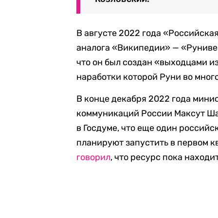
В августе 2022 года «Российска
аналога «Википедии» — «Рунивер
что он был создан «выходцами и
наработки которой Руни во мног
В конце декабря 2022 года мини
коммуникаций России Максут Ш
в Госдуме, что еще один россий
планируют запустить в первом кв
говорил
, что ресурс пока находи