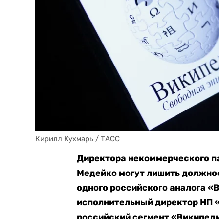
Кирилл Кухмарь / ТАСС
Директора некоммерческого п
Медейко могут лишить должнос
одного российского аналога «
исполнительный директор НП 
российский сегмент «Википеди