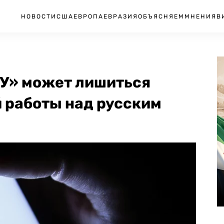
НОВОСТИ
США
ЕВРОПА
ЕВРАЗИЯ
ОБЪЯСНЯЕМ
МНЕНИЯ
В
У» может лишиться
 работы над русским