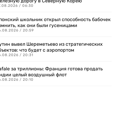
елезную дорогу в Северную Корею
7.08.2026 / 06:30
понский школьник открыл способность бабочек
омнить, как они были гусеницами
6.08.2026 / 20:59
утин вывел Шереметьево из стратегических
бъектов: что будет с аэропортом
.08.2026 / 20:31
afale за триллионы: Франция готова продать
ндии целый воздушный флот
6.08.2026 / 20:10