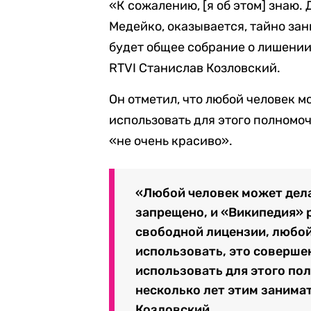
«К сожалению, [я об этом] знаю
Медейко, оказывается, тайно зан
будет общее собрание о лишении
RTVI Станислав Козловский.
Он отметил, что любой человек 
использовать для этого полномоч
«не очень красиво».
«Любой человек может дела
запрещено, и «Википедия» 
свободной лицензии, любой
использовать, это соверше
использовать для этого по
несколько лет этим занима
Козловский.