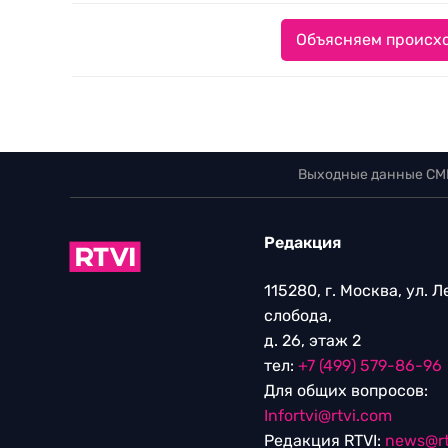
Объясняем происхо
Выходные данные СМ
Редакция
115280, г. Москва, ул. 
слобода,
д. 26, этаж 2
тел:
+7 (499) 579-86-96
Для общих вопросов:
Infortvi@rtvi.com
Редакция RTVI:
news@rt