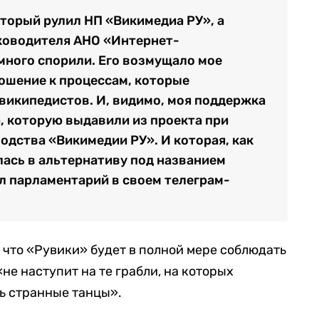
торый рулил НП «Викимедиа РУ», а
уководителя АНО «Интернет-
много спорили. Его возмущало мое
ошение к процессам, которые
википедистов. И, видимо, моя поддержка
а, которую выдавили из проекта при
одства «Викимедии РУ». И которая, как
лась в альтернативу под названием
л парламентарий в своем телеграм-
 что «Рувики» будет в полной мере соблюдать
не наступит на те грабли, на которых
ь странные танцы».