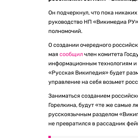
Он подчеркнул, что пока никаких
руководство НП «Викимедиа РУ»
полномочий.
О создании очередного российск
мая
сообщил
член комитета Госд
информационным технологиям и с
«Русская Википедия» будет разм
управление на себя возьмет рос
Заниматься созданием российско
Горелкина, будут «те же самые л
русскоязычным разделом «Википе
не превратился в рассадник фей