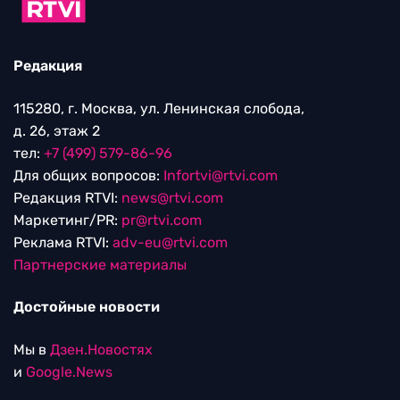
Редакция
115280, г. Москва, ул. Ленинская слобода,
д. 26, этаж 2
тел:
+7 (499) 579-86-96
Для общих вопросов:
Infortvi@rtvi.com
Редакция RTVI:
news@rtvi.com
Маркетинг/PR:
pr@rtvi.com
Реклама RTVI:
adv-eu@rtvi.com
Партнерские материалы
Достойные новости
Мы в
Дзен.Новостях
и
Google.News