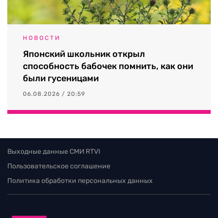
НОВОСТИ
Японский школьник открыл
способность бабочек помнить, как они
были гусеницами
06.08.2026 / 20:59
Выходные данные СМИ RTVI
Пользовательское соглашение
Политика обработки персональных данных