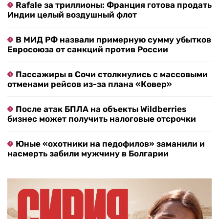
Rafale за триллионы: Франция готова продать
Индии целый воздушный флот
В МИД РФ назвали примерную сумму убытков
Евросоюза от санкций против России
Пассажиры в Сочи столкнулись с массовыми
отменами рейсов из-за плана «Ковер»
После атак БПЛА на объекты Wildberries
бизнес может получить налоговые отсрочки
Юные «охотники на педофилов» заманили и
насмерть забили мужчину в Болгарии