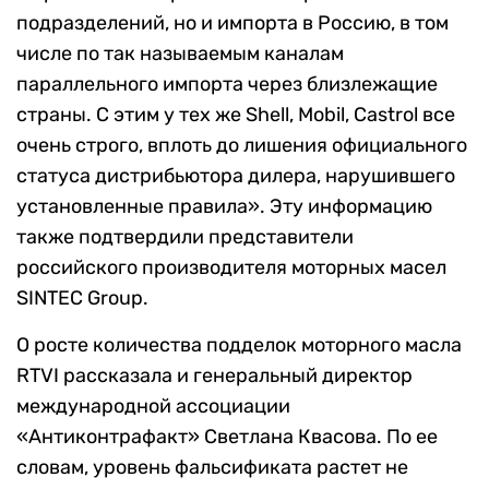
подразделений, но и импорта в Россию, в том
числе по так называемым каналам
параллельного импорта через близлежащие
страны. С этим у тех же Shell, Mobil, Castrol все
очень строго, вплоть до лишения официального
статуса дистрибьютора дилера, нарушившего
установленные правила». Эту информацию
также подтвердили представители
российского производителя моторных масел
SINTEC Group.
О росте количества подделок моторного масла
RTVI рассказала и генеральный директор
международной ассоциации
«Антиконтрафакт» Светлана Квасова. По ее
словам, уровень фальсификата растет не