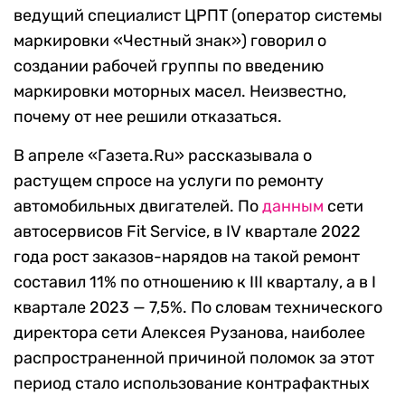
ведущий специалист ЦРПТ (оператор системы
маркировки «Честный знак») говорил о
создании рабочей группы по введению
маркировки моторных масел. Неизвестно,
почему от нее решили отказаться.
В апреле «Газета.Ru» рассказывала о
растущем спросе на услуги по ремонту
автомобильных двигателей. По
данным
сети
автосервисов Fit Service, в IV квартале 2022
года рост заказов-нарядов на такой ремонт
составил 11% по отношению к III кварталу, а в I
квартале 2023 — 7,5%. По словам технического
директора сети Алексея Рузанова, наиболее
распространенной причиной поломок за этот
период стало использование контрафактных