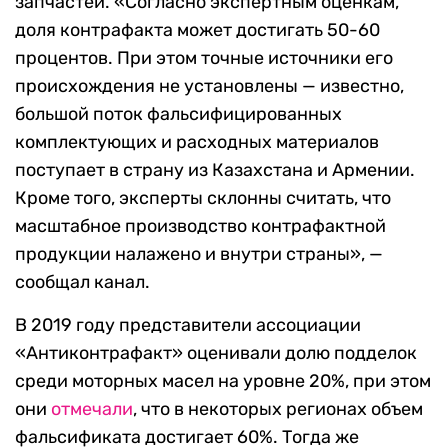
запчастей. «Согласно экспертным оценкам,
доля контрафакта может достигать 50-60
процентов. При этом точные источники его
происхождения не установлены — известно,
большой поток фальсифицированных
комплектующих и расходных материалов
поступает в страну из Казахстана и Армении.
Кроме того, эксперты склонны считать, что
масштабное производство контрафактной
продукции налажено и внутри страны», —
сообщал канал.
В 2019 году представители ассоциации
«Антиконтрафакт» оценивали долю подделок
среди моторных масел на уровне 20%, при этом
они
отмечали
, что в некоторых регионах объем
фальсификата достигает 60%. Тогда же