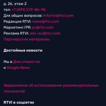
д. 26, этаж 2
тел:
+7 (499) 579-86-96
Для общих вопросов:
Infortvi@rtvi.com
Редакция RTVI:
news@rtvi.com
Маркетинг/PR:
pr@rtvi.com
Реклама RTVI:
adv-eu@rtvi.com
Партнерские материалы
Достойные новости
Мы в
Дзен.Новостях
и
Google.News
Уведомление об использовании рекомендательных
технологий
RTVI в соцсетях