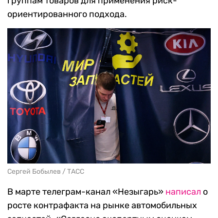
группам товаров для применения риск-
ориентированного подхода.
Сергей Бобылев / ТАСС
В марте телеграм-канал «Незыгарь»
написал
о
росте контрафакта на рынке автомобильных