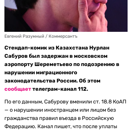
Евгений Разумный / Коммерсантъ
Стендап-комик из Казахстана Нурлан
Сабуров был задержан в московском
аэропорту Шереметьево по подозрению в
нарушении миграционного
законодательства России. Об этом
сообщает
телеграм-канал 112.
По его данным, Сабурову вменили ст. 18.8 КоАП
— о нарушении иностранцем или лицом без
гражданства правил въезда в Российскую
Федерацию. Канал пишет, что после уплаты