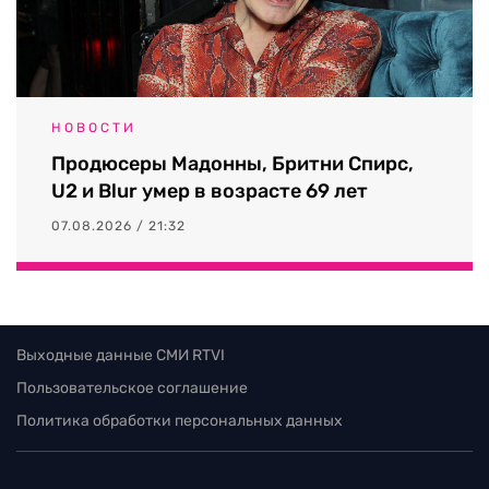
НОВОСТИ
Продюсеры Мадонны, Бритни Спирс,
U2 и Blur умер в возрасте 69 лет
07.08.2026 / 21:32
Выходные данные СМИ RTVI
Пользовательское соглашение
Политика обработки персональных данных