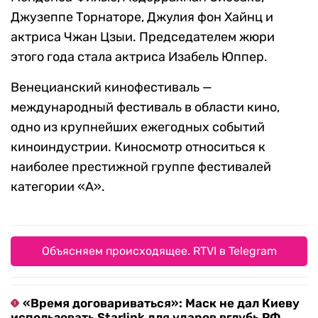
Джузеппе Торнаторе, Джулия фон Хайнц и
актриса Чжан Цзыи. Председателем жюри
этого года стала актриса Изабель Юппер.
Венецианский кинофестиваль —
международный фестиваль в области кино,
одно из крупнейших ежегодных событий
киноиндустрии. Киносмотр относиться к
наиболее престижной группе фестивалей
категории «А».
Объясняем происходящее. RTVI в Telegram
«Время договариваться»: Маск не дал Киеву
использовать Starlink для ударов вглубь РФ