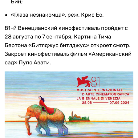
Бин;
«Глаза незнакомца», реж. Крис Ео.
81-й Венецианский кинофестиваль пройдет с
28 августа по 7 сентября. Картина Тима
Бертона «Битлджус битлджус» откроет смотр.
Закроет кинофестиваль фильм «Американский
сад» Пупо Авати.