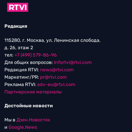
Редакция
115280, г. Москва, ул. Ленинская слобода,
д. 26, этаж 2
тел:
+7 (499) 579-86-96
Для общих вопросов:
Infortvi@rtvi.com
Редакция RTVI:
news@rtvi.com
Маркетинг/PR:
pr@rtvi.com
Реклама RTVI:
adv-eu@rtvi.com
Партнерские материалы
Достойные новости
Мы в
Дзен.Новостях
и
Google.News