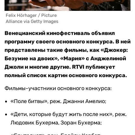
 Felix Hörhager / Picture

 Alliance via Getty Images
Венецианский кинофестиваль объявил
программу своего основного конкурса. В ней
представлены такие фильмы, как «Джокер:
Безумие на двоих», «Мария» с Анджелиной
Джоли и многие другие. RTVI публикует
полный список картин основного конкурса.
Фильмы-участники основного конкурса:
«Поле битвы», реж. Джанни Амелио;
«Дети, которые будут жить после них», реж.
Людовик Бухерма, Зоран Бухерма;