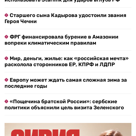
Старшего сына Кадырова удостоили звания
Героя Чечни
ФРГ финансировала бурение в Амазонии
вопреки климатическим правилам
Мир, деньги, жилье: как «российская мечта»
расколола сторонников ЕР, КПРФ и ЛДПР
Европу может ждать самая сложная зима за
последние годы
«Пощечина братской России»: сербские
политики объяснили цель визита Зеленского