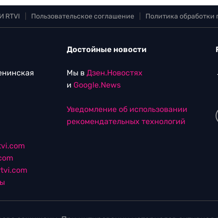
И RTVI
|
Пользовательское соглашение
|
Политика обработки
Достойные новости
Ленинская
Мы в
Дзен.Новостях
и
Google.News
Уведомление об использовании
рекомендательных технологий
vi.com
.com
tvi.com
лы