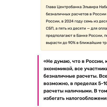
Глава Центробанка Эльвира Наб
безналичных расчетов в России
России, в 2024 году семь из де
СБП, а пять из десяти — для опл
предполагают в Банке России, 
вырасти до 90% в ближайшие тр
«Не думаю, что в России, 
экономикой, все участник
безналичные расчеты. Все
возможно, в пределах 5-1
расчеты наличными. В то
избегать налогообложения