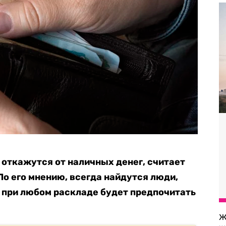
е откажутся от наличных денег, считает
По его мнению, всегда найдутся люди,
с при любом раскладе будет предпочитать
Ж