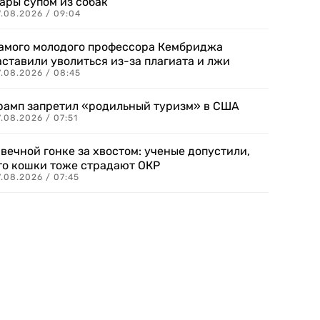
ары супом из собак
7.08.2026 / 09:04
амого молодого профессора Кембриджа
аставили уволиться из-за плагиата и лжи
7.08.2026 / 08:45
рамп запретил «родильный туризм» в США
.08.2026 / 07:51
 вечной гонке за хвостом: ученые допустили,
то кошки тоже страдают ОКР
.08.2026 / 07:45