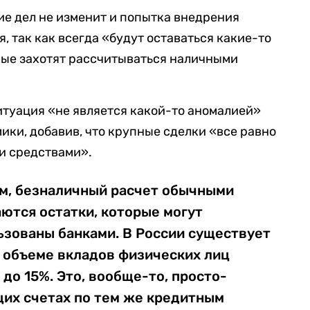
ие дел не изменит и попытка внедрения
, так как всегда «будут оставаться какие-то
рые захотят рассчитываться наличными
ситуация «не является какой-то аномалией»
ики, добавив, что крупные сделки «все равно
и средствами».
ем, безналичный расчет обычными
аются остатки, которые могут
ьзованы банками. В России существует
м объеме вкладов физических лиц
2 до 15%. Это, вообще-то, просто-
щих счетах по тем же кредитным