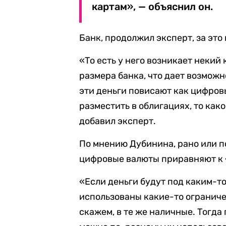
картам», — объяснил он.
Банк, продолжил эксперт, за это 
«То есть у него возникает некий
размера банка, что дает возможн
эти деньги повисают как цифровы
разместить в облигациях, то как
добавил эксперт.
По мнению Дубинина, рано или п
цифровые валюты приравняют к
«Если деньги будут под каким-т
использованы какие-то ограничен
скажем, в те же наличные. Тогда