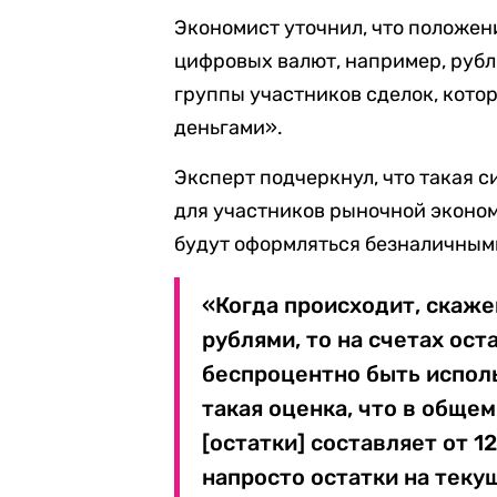
Экономист уточнил, что положен
цифровых валют, например, рубля
группы участников сделок, кото
деньгами».
Эксперт подчеркнул, что такая 
для участников рыночной эконом
будут оформляться безналичным
«Когда происходит, скаж
рублями, то на счетах ост
беспроцентно быть испол
такая оценка, что в обще
[остатки] составляет от 1
напросто остатки на теку