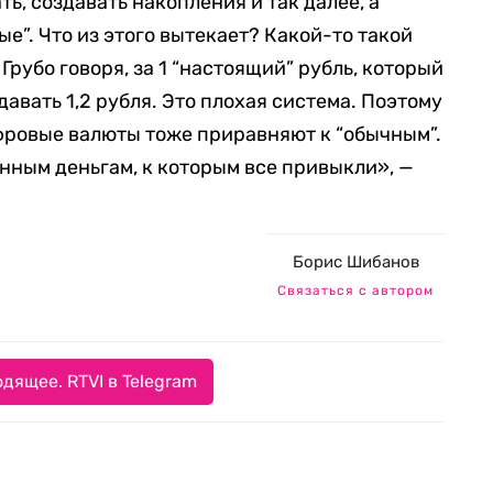
ь, создавать накопления и так далее, а
е”. Что из этого вытекает? Какой-то такой
Грубо говоря, за 1 “настоящий” рубль, который
давать 1,2 рубля. Это плохая система. Поэтому
ифровые валюты тоже приравняют к “обычным”.
нным деньгам, к которым все привыкли», —
Борис Шибанов
Связаться с автором
дящее. RTVI в Telegram