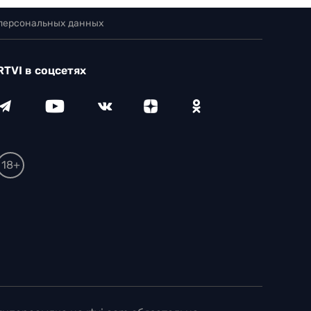
 персональных данных
RTVI в соцсетях
18+