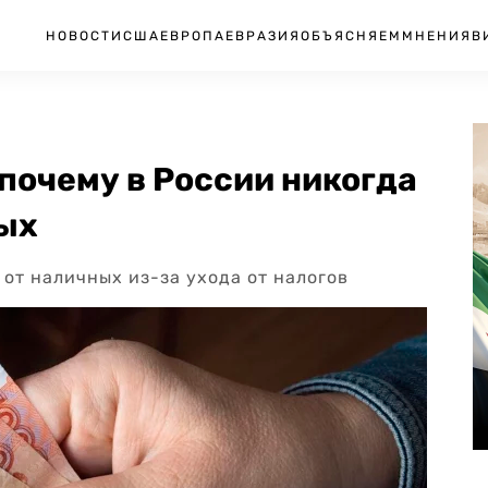
НОВОСТИ
США
ЕВРОПА
ЕВРАЗИЯ
ОБЪЯСНЯЕМ
МНЕНИЯ
В
 почему в России никогда
ных
 от наличных из-за ухода от налогов