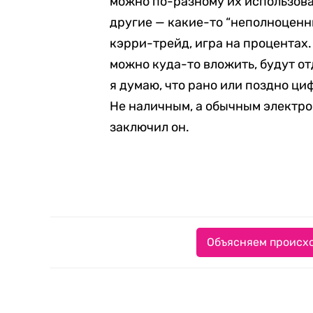
можно по-разному их использоват
другие — какие-то “неполноценны
кэрри-трейд, игра на процентах. 
можно куда-то вложить, будут от
я думаю, что рано или поздно ц
Не наличным, а обычным электро
заключил он.
Объясняем происхо