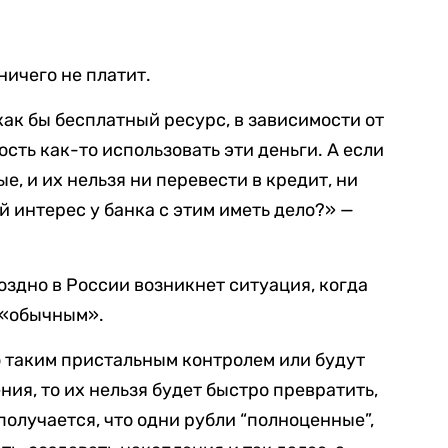
ничего не платит.
 как бы бесплатный ресурс, в зависимости от
ость как-то использовать эти деньги. А если
е, и их нельзя ни перевести в кредит, ни
ой интерес у банка с этим иметь дело?» —
оздно в России возникнет ситуация, когда
 «обычным».
о таким пристальным контролем или будут
ия, то их нельзя будет быстро превратить,
 получается, что одни рубли “полноценные”,