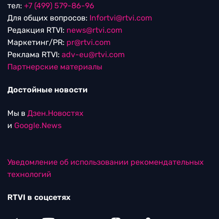
тел:
+7 (499) 579-86-96
Для общих вопросов:
Infortvi@rtvi.com
Редакция RTVI:
news@rtvi.com
Маркетинг/PR:
pr@rtvi.com
Реклама RTVI:
adv-eu@rtvi.com
Партнерские материалы
Достойные новости
Мы в
Дзен.Новостях
и
Google.News
Уведомление об использовании рекомендательных
технологий
RTVI в соцсетях