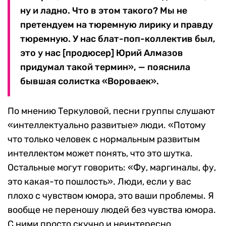
ну и ладно. Что в этом такого? Мы не
претендуем на тюремную лирику и правду
тюремную. У нас блат-поп-коллектив был,
это у нас [продюсер] Юрий Алмазов
придумал такой термин», — пояснила
бывшая солистка «Вороваек».
По мнению Теркуловой, песни группы слушают
«интеллектуально развитые» люди. «Потому
что только человек с нормальным развитым
интеллектом может понять, что это шутка.
Остальные могут говорить: «Фу, маргиналы, фу,
это какая-то пошлость». Люди, если у вас
плохо с чувством юмора, это ваши проблемы. Я
вообще не переношу людей без чувства юмора.
С ними просто скучно и неинтересно.