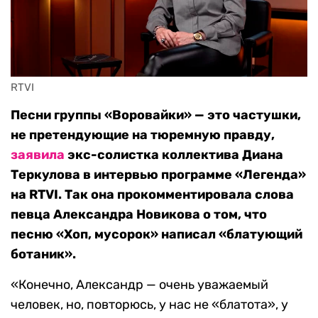
RTVI 
Песни группы «Воровайки» — это частушки,
не претендующие на тюремную правду,
заявила
экс-солистка коллектива Диана
Теркулова в интервью программе «Легенда»
на RTVI. Так она прокомментировала слова
певца Александра Новикова о том, что
песню «Хоп, мусорок» написал «блатующий
ботаник».
«Конечно, Александр — очень уважаемый
человек, но, повторюсь, у нас не «блатота», у