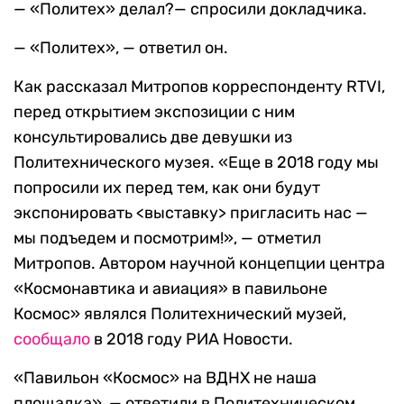
— «Политех» делал?— спросили докладчика.
— «Политех», — ответил он.
Как рассказал Митропов корреспонденту RTVI,
перед открытием экспозиции с ним
консультировались две девушки из
Политехнического музея. «Еще в 2018 году мы
попросили их перед тем, как они будут
экспонировать <выставку> пригласить нас —
мы подъедем и посмотрим!», — отметил
Митропов. Автором научной концепции центра
«Космонавтика и авиация» в павильоне
Космос» являлся Политехнический музей,
сообщало
в 2018 году РИА Новости.
«Павильон «Космос» на ВДНХ не наша
площадка», — ответили в Политехническом