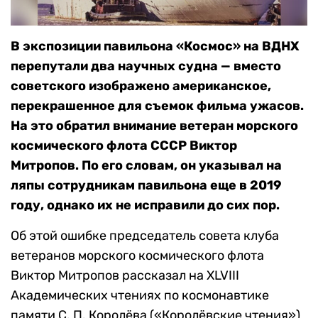
В экспозиции павильона «Космос» на ВДНХ
перепутали два научных судна — вместо
советского изображено американское,
перекрашенное для съемок фильма ужасов.
На это обратил внимание ветеран морского
космического флота СССР Виктор
Митропов. По его словам, он указывал на
ляпы сотрудникам павильона еще в 2019
году, однако их не исправили до сих пор.
Об этой ошибке председатель совета клуба
ветеранов морского космического флота
Виктор Митропов рассказал на XLVIII
Академических чтениях по космонавтике
памяти С. П. Королёва («Королёвские чтения»)