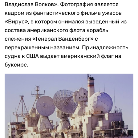
Владислав Волков». Фотография является
кадром из фантастического фильма ужасов
«Вирус», в котором снимался выведенный из
состава американского флота корабль
слежения «Генерал Ванденберг» c
перекрашенным названием. Принадлежность
судна к США выдает американский флаг на
буксире.