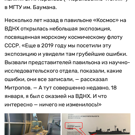
в МГТУ им. Баумана.
Несколько лет назад в павильоне «Космос» на
ВДНХ открылась небольшая экспозиция,
посвященная морскому космическому флоту
СССР. «Еще в 2019 году мы посетили эту
экспозицию и увидели там грубейшие ошибки.
Вызвали представителей павильона из научно-
исследовательского отдела, показали, какие
ошибки, они все записали, — рассказал
Митропов. — А тут совершенно недавно, 18
января, я был с оказией на ВДНХ. И что
интересно — ничего не изменилось!»