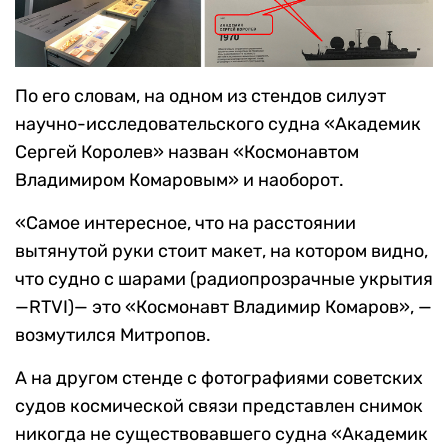
По его словам, на одном из стендов силуэт
научно-исследовательского судна «Академик
Сергей Королев» назван «Космонавтом
Владимиром Комаровым» и наоборот.
«Самое интересное, что на расстоянии
вытянутой руки стоит макет, на котором видно,
что судно с шарами (радиопрозрачные укрытия
—RTVI)— это «Космонавт Владимир Комаров», —
возмутился Митропов.
А на другом стенде с фотографиями советских
судов космической связи представлен снимок
никогда не существовавшего судна «Академик