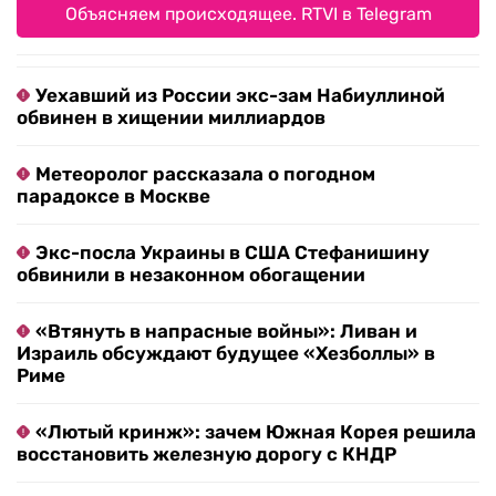
Объясняем происходящее. RTVI в Telegram
Уехавший из России экс-зам Набиуллиной
обвинен в хищении миллиардов
Метеоролог рассказала о погодном
парадоксе в Москве
Экс-посла Украины в США Стефанишину
обвинили в незаконном обогащении
«Втянуть в напрасные войны»: Ливан и
Израиль обсуждают будущее «Хезболлы» в
Риме
«Лютый кринж»: зачем Южная Корея решила
восстановить железную дорогу с КНДР