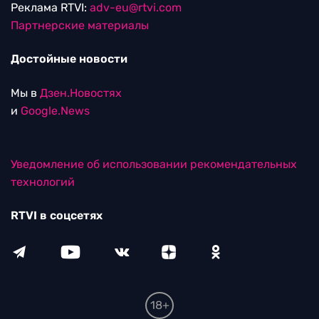
Реклама RTVI:
adv-eu@rtvi.com
Партнерские материалы
Достойные новости
Мы в
Дзен.Новостях
и
Google.News
Уведомление об использовании рекомендательных
технологий
RTVI в соцсетях
18+