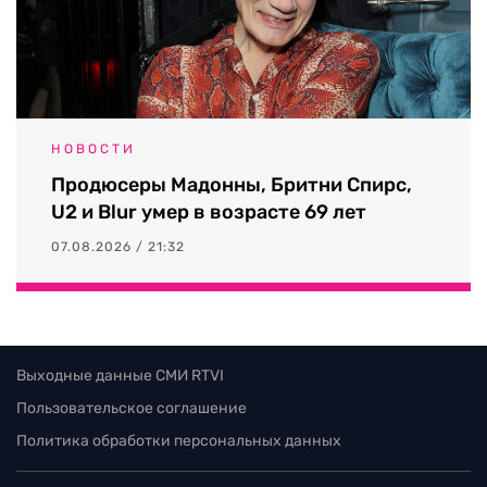
НОВОСТИ
Продюсеры Мадонны, Бритни Спирс,
U2 и Blur умер в возрасте 69 лет
07.08.2026 / 21:32
Выходные данные СМИ RTVI
Пользовательское соглашение
Политика обработки персональных данных