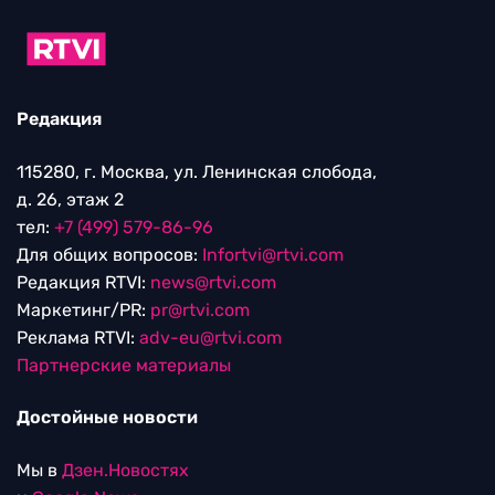
Редакция
115280, г. Москва, ул. Ленинская слобода,
д. 26, этаж 2
тел:
+7 (499) 579-86-96
Для общих вопросов:
Infortvi@rtvi.com
Редакция RTVI:
news@rtvi.com
Маркетинг/PR:
pr@rtvi.com
Реклама RTVI:
adv-eu@rtvi.com
Партнерские материалы
Достойные новости
Мы в
Дзен.Новостях