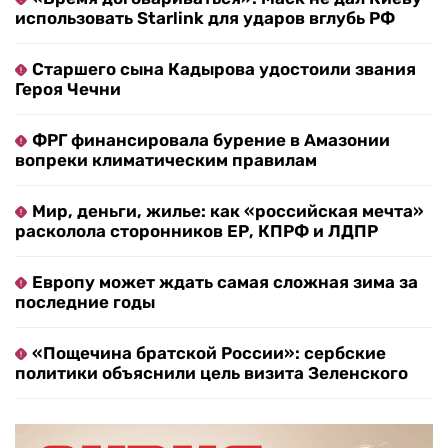
использовать Starlink для ударов вглубь РФ
Старшего сына Кадырова удостоили звания
Героя Чечни
ФРГ финансировала бурение в Амазонии
вопреки климатическим правилам
Мир, деньги, жилье: как «российская мечта»
расколола сторонников ЕР, КПРФ и ЛДПР
Европу может ждать самая сложная зима за
последние годы
«Пощечина братской России»: сербские
политики объяснили цель визита Зеленского